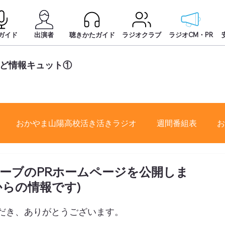
ガイド
出演者
聴きかたガイド
ラジオクラブ
ラジオCM・PR
かど情報キュット①
おかやま山陽高校活き活きラジオ
週間番組表
お
ーブのPRホームページを公開しま
からの情報です)
だき、ありがとうございます。