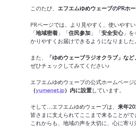
このたび、
エフエムゆめウェーブのPRホー
PRページでは、より見やすく、使いやす
「
地域密着
」「
住民参加
」「
安全安心
」を
かりやすくお届けできるようになりました
また、
「ゆめウェーブラジオクラブ」など
ぜひチェックしてみてください♪
エフエムゆめウェーブの公式ホームページ
（
yumenet.jp
）内に設置
しています。
そして…エフエムゆめウェーブは、
来年20
皆さまに支えられてここまで来ることがで
これからも、地域の声を大切に、心に寄り