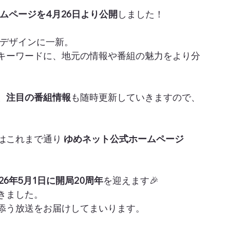
ムページを4月26日より公開
しました！
いデザインに一新。
キーワードに、地元の情報や番組の魅力をより分
。
、注目の番組情報
も随時更新していきますので、
はこれまで通り 
ゆめネット公式ホームページ
26年5月1日に開局20周年
を迎えます🎉
きました。
添う放送をお届けしてまいります。