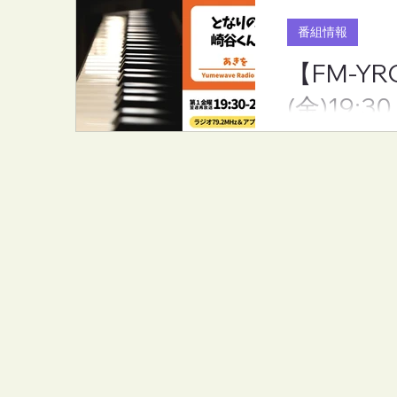
番組情報
【FM-Y
(金)19:30