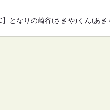
RC】となりの崎谷(さきや)くん(あきを