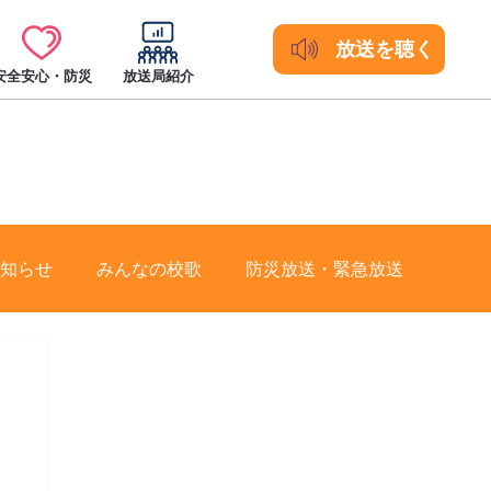
放送を聴く
安全安心・防災
放送局紹介
知らせ
みんなの校歌
防災放送・緊急放送