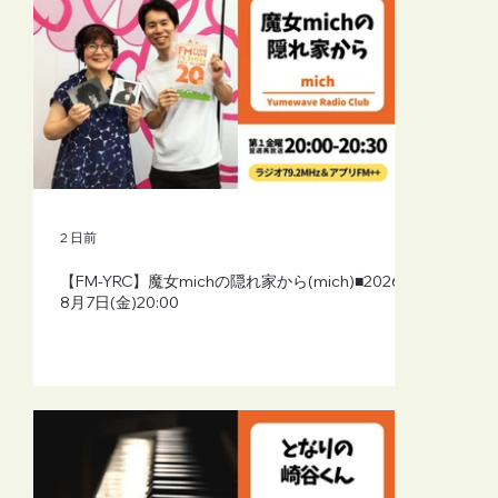
2 日前
【FM-YRC】魔女michの隠れ家から(mich)■2026年
8月7日(金)20:00