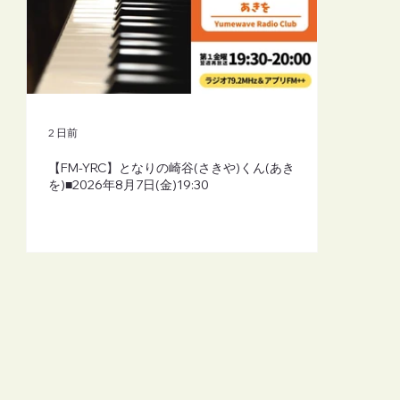
2 日前
【FM-YRC】となりの崎谷(さきや)くん(あき
を)■2026年8月7日(金)19:30