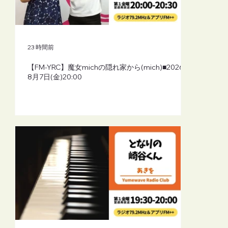
23 時間前
【FM-YRC】魔女michの隠れ家から(mich)■2026年
8月7日(金)20:00