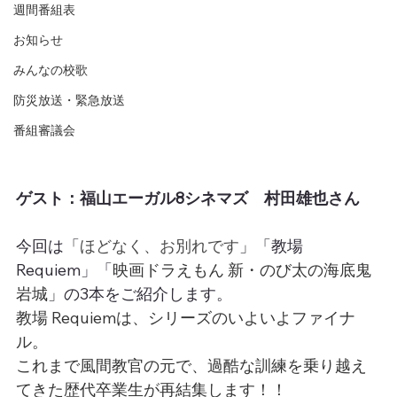
週間番組表
お知らせ
みんなの校歌
防災放送・緊急放送
番組審議会
ゲスト：福山エーガル8シネマズ　村田雄也さん
今回は「
ほどなく、お別れです
」「教場 
Requiem」「
映画ドラえもん 新・のび太の海底鬼
岩城
」の3本をご紹介します。
教場 Requiemは、シリーズのいよいよファイナ
ル。
これまで風間教官の元で、過酷な訓練を乗り越え
てきた歴代卒業生が再結集します！！