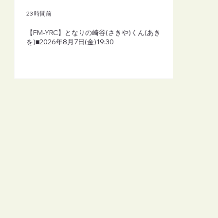
23 時間前
【FM-YRC】となりの崎谷(さきや)くん(あき
を)■2026年8月7日(金)19:30