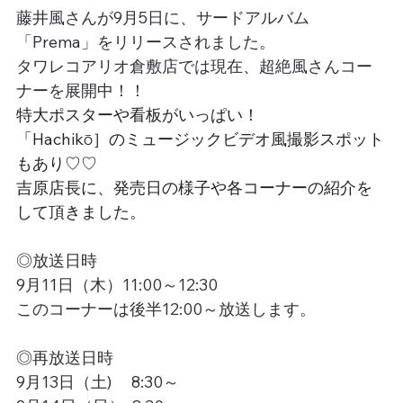
藤井風さんが9月5日に、サードアルバム
「Prema」をリリースされました。
タワレコアリオ倉敷店では現在、超絶風さんコー
ナーを展開中！！
特大ポスターや看板がいっぱい！
「Hachikō］のミュージックビデオ風撮影スポット
もあり♡♡
吉原店長に、発売日の様子や各コーナーの紹介を
して頂きました。
◎放送日時
9月11日（木）11:00～12:30
このコーナーは後半12:00～放送します。
◎再放送日時
9月13日（土)　 8:30～