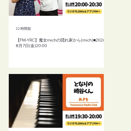
22 時間前
【FM-YRC】魔女michの隠れ家から(mich)■2026年
8月7日(金)20:00