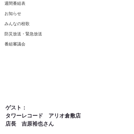
週間番組表
お知らせ
みんなの校歌
防災放送・緊急放送
番組審議会
ゲスト：
タワーレコード　アリオ倉敷店  
店長　吉原裕也さん