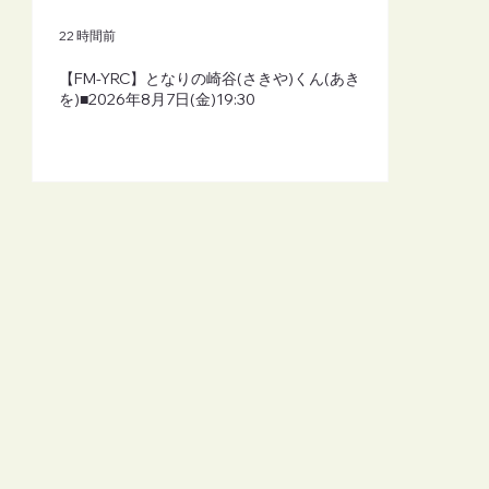
22 時間前
【FM-YRC】となりの崎谷(さきや)くん(あき
を)■2026年8月7日(金)19:30