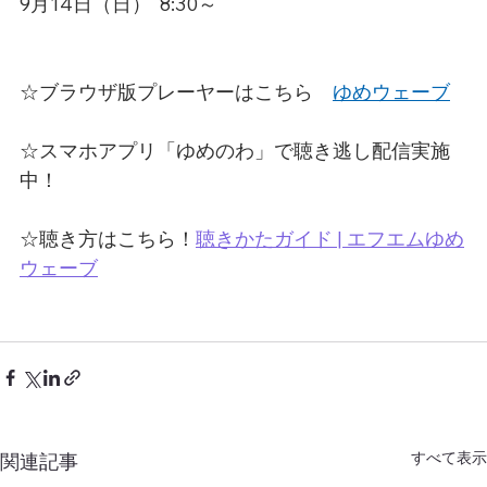
9月14日（日）  8:30～
☆ブラウザ版プレーヤーはこちら　
ゆめウェーブ
☆スマホアプリ「ゆめのわ」で聴き逃し配信実施
中！
☆聴き方はこちら！
聴きかたガイド | エフエムゆめ
ウェーブ
すべて表示
関連記事