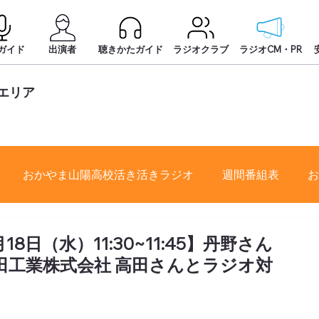
ガイド
出演者
聴きかたガイド
ラジオクラブ
ラジオCM・PR
エリア
おかやま山陽高校活き活きラジオ
週間番組表
お
日（水）11:30~11:45】丹野さん
田工業株式会社 高田さんとラジオ対