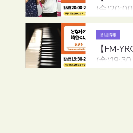
(金)20:00
番組情報
【FM-Y
(金)19:30