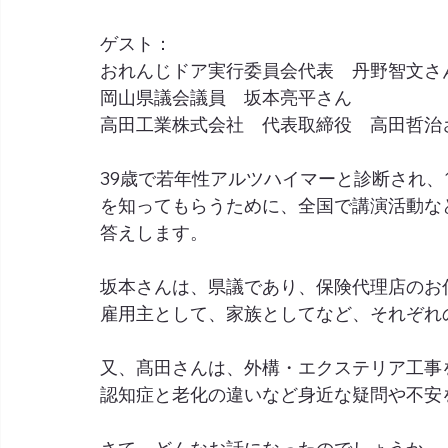
ゲスト：
おれんじドア実行委員会代表　丹野智文さ
岡山県議会議員　坂本亮平さん
高田工業株式会社　代表取締役　高田哲治
39歳で若年性アルツハイマーと診断され、
を知ってもらうために、全国で講演活動な
答えします。
坂本さんは、県議であり、保険代理店のお
雇用主として、家族としてなど、それぞれ
又、髙田さんは、外構・エクステリア工事
認知症と老化の違いなど身近な疑問や不安