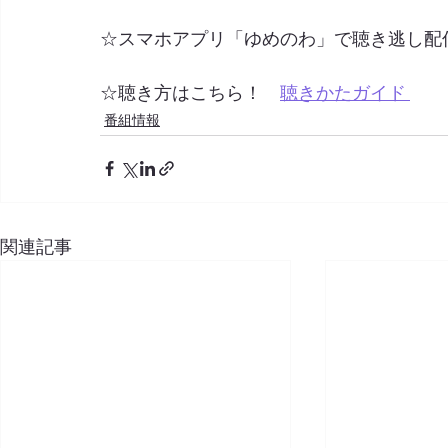
☆スマホアプリ「ゆめのわ」で聴き逃し配
☆聴き方はこちら！　
聴きかたガイド 
番組情報
関連記事