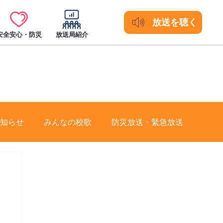
放送を聴く
安全安心・防災
放送局紹介
知らせ
みんなの校歌
防災放送・緊急放送