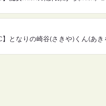
RC】となりの崎谷(さきや)くん(あきを