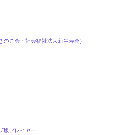
きのこ会・社会福祉法人新生寿会）
ザ版プレイヤー