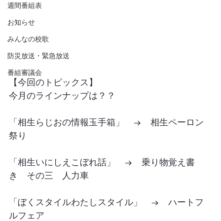
週間番組表
お知らせ
みんなの校歌
防災放送・緊急放送
番組審議会
【今回のトピックス】
今月のラインナップは？？
「相生らじおの情報玉手箱」　→　相生ペーロン
祭り　
「相生いにしえこぼれ話」　→　乗り物覚え書
き　その三　人力車
「ぼくスタイルわたしスタイル」　→　ハートフ
ルフェア