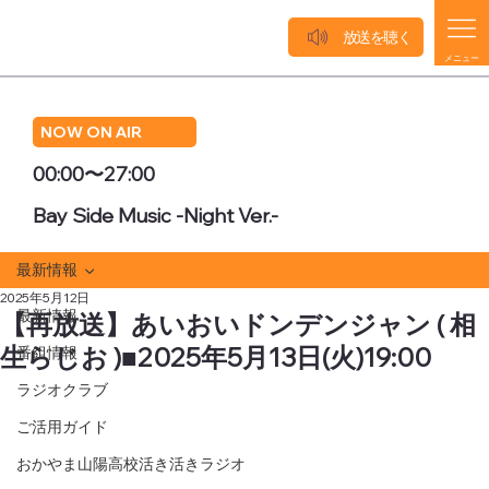
放送を聴く
メニュー
NOW ON AIR
00:00〜27:00
Bay Side Music -Night Ver.-
最新情報
2025年5月12日
最新情報
【再放送】あいおいドンデンジャン ( 相
生らじお )■2025年5月13日(火)19:00
番組情報
ラジオクラブ
ご活用ガイド
おかやま山陽高校活き活きラジオ