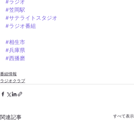
#ラジオ
#笠岡駅
#サテライトスタジオ
#ラジオ番組
#相生市
#兵庫県
#西播磨
番組情報
ラジオクラブ
すべて表示
関連記事