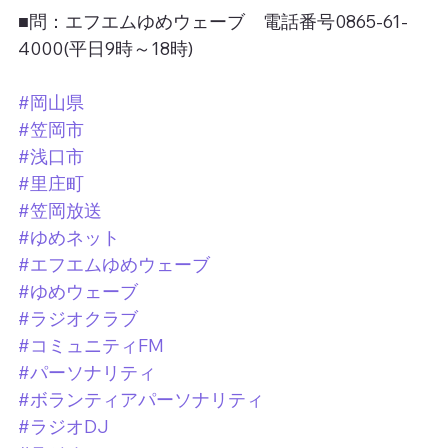
■問：エフエムゆめウェーブ　電話番号0865-61-
4000(平日9時～18時)
#岡山県
#笠岡市
#浅口市
#里庄町
#笠岡放送
#ゆめネット
#エフエムゆめウェーブ
#ゆめウェーブ
#ラジオクラブ
#コミュニティFM
#パーソナリティ
#ボランティアパーソナリティ
#ラジオDJ