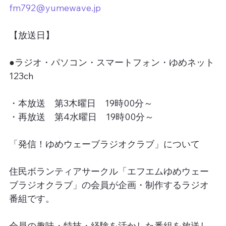
fm792@yumewave.jp
【放送日】
●ラジオ・パソコン・スマートフォン・ゆめネット
123ch
・本放送　第3木曜日　19時00分～
・再放送　第4水曜日　19時00分～
「発信！ゆめウェーブラジオクラブ」について
住民ボランティアサークル「エフエムゆめウェー
ブラジオクラブ」の会員が企画・制作するラジオ
番組です。
会員の趣味・特技・経験を活かした番組を放送し