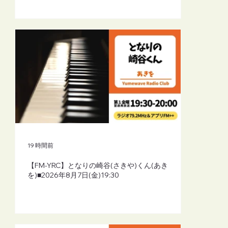
19 時間前
【FM-YRC】となりの崎谷(さきや)くん(あき
を)■2026年8月7日(金)19:30