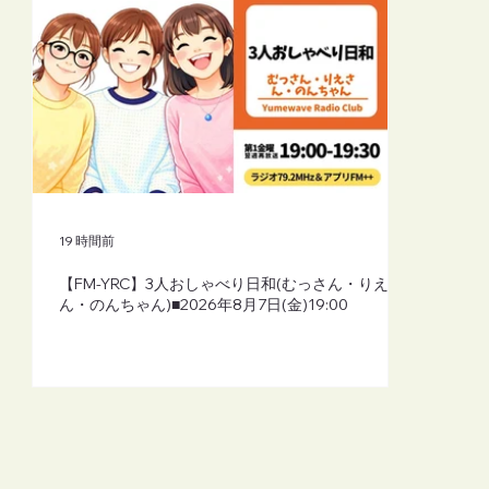
19 時間前
【FM-YRC】3人おしゃべり日和(むっさん・りえさ
ん・のんちゃん)■2026年8月7日(金)19:00