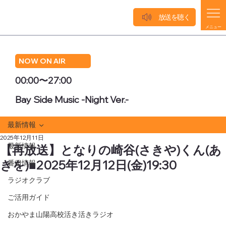
放送を聴く
メニュー
NOW ON AIR
00:00〜27:00
Bay Side Music -Night Ver.-
最新情報
2025年12月11日
最新情報
【再放送】となりの崎谷(さきや)くん(あ
きを)■2025年12月12日(金)19:30
番組情報
ラジオクラブ
ご活用ガイド
おかやま山陽高校活き活きラジオ