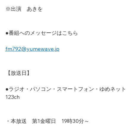
※出演　あきを
●番組へのメッセージはこちら
fm792@yumewave.jp
【放送日】
●ラジオ・パソコン・スマートフォン・ゆめネット
123ch
・本放送　第1金曜日　19時30分～