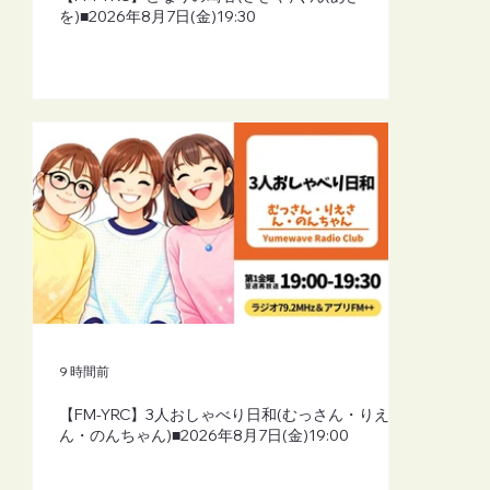
を)■2026年8月7日(金)19:30
9 時間前
【FM-YRC】3人おしゃべり日和(むっさん・りえさ
ん・のんちゃん)■2026年8月7日(金)19:00