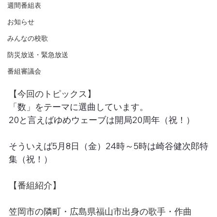
週間番組表
お知らせ
みんなの校歌
防災放送・緊急放送
番組審議会
【今回のトピックス】
「数」をテーマに選曲しています。
20と言えばゆめウェーブは開局20周年（祝！）
そういえば5月8日（金）24時～5時は崎谷健次郎特
集（祝！）
【番組紹介】
笠岡市の隣町・広島県福山市出身の歌手・作曲