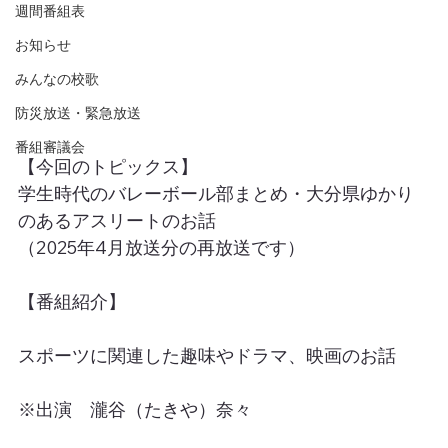
週間番組表
お知らせ
みんなの校歌
防災放送・緊急放送
番組審議会
【今回のトピックス】
学生時代のバレーボール部まとめ・大分県ゆかり
のあるアスリートのお話
（2025年4月放送分の再放送です）
【番組紹介】
スポーツに関連した趣味やドラマ、映画のお話
※出演　瀧谷（たきや）奈々