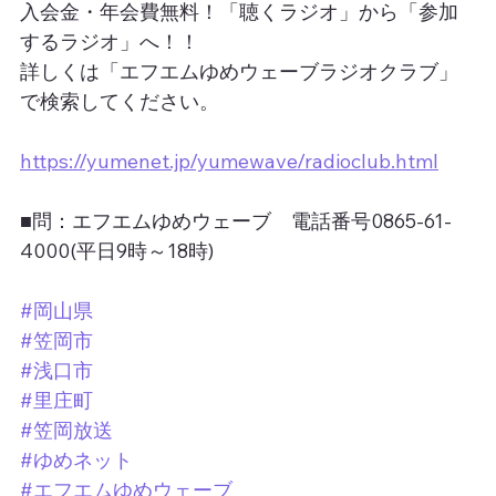
入会金・年会費無料！「聴くラジオ」から「参加
するラジオ」へ！！
詳しくは「エフエムゆめウェーブラジオクラブ」
で検索してください。
https://yumenet.jp/yumewave/radioclub.html
■問：エフエムゆめウェーブ　電話番号0865-61-
4000(平日9時～18時)
#岡山県
#笠岡市
#浅口市
#里庄町
#笠岡放送
#ゆめネット
#エフエムゆめウェーブ