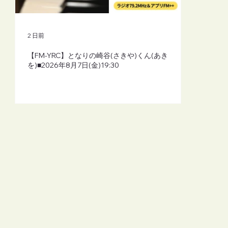
2 日前
【FM-YRC】となりの崎谷(さきや)くん(あき
を)■2026年8月7日(金)19:30