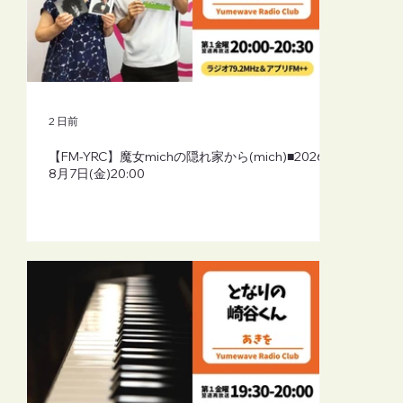
2 日前
【FM-YRC】魔女michの隠れ家から(mich)■2026年
8月7日(金)20:00