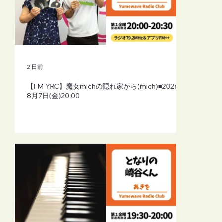
2 日前
【FM-YRC】魔女michの隠れ家から(mich)■2026年
8月7日(金)20:00