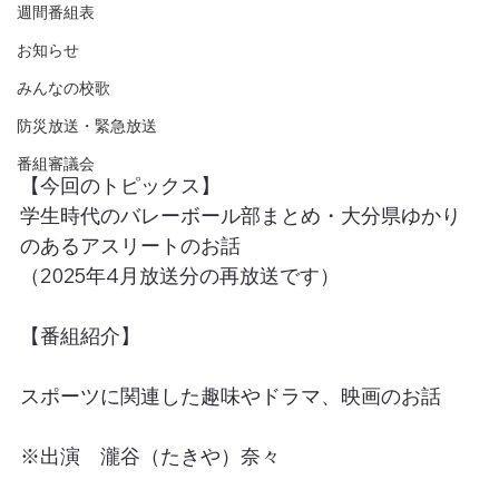
週間番組表
お知らせ
みんなの校歌
防災放送・緊急放送
番組審議会
【今回のトピックス】
学生時代のバレーボール部まとめ・大分県ゆかり
のあるアスリートのお話
（2025年4月放送分の再放送です）
【番組紹介】
スポーツに関連した趣味やドラマ、映画のお話
※出演　瀧谷（たきや）奈々