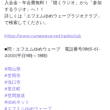
入会金・年会費無料！「聴くラジオ」から「参加
するラジオ」へ！！
詳しくは「エフエムゆめウェーブラジオクラブ」
で検索してください。
https://www.yumewave.net/radioclub
■問：エフエムゆめウェーブ　電話番号0865-61-
4000(平日9時～18時)
#岡山県
#笠岡市
#浅口市
#里庄町
#笠岡放送
#ゆめネット
#エフエムゆめウェーブ