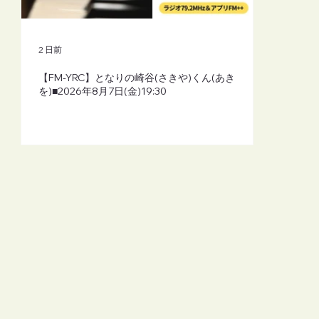
2 日前
【FM-YRC】となりの崎谷(さきや)くん(あき
を)■2026年8月7日(金)19:30