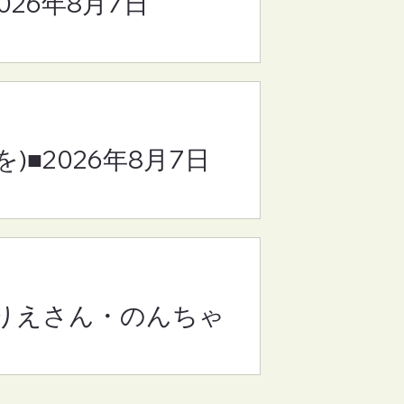
2026年8月7日
り
・の
)■2026年8月7日
・りえさん・のんちゃ