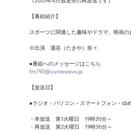
（2025年4月放送分の再放送です）
【番組紹介】
スポーツに関連した趣味やドラマ、映画の
※出演　瀧谷（たきや）奈々
●番組へのメッセージはこちら
fm792@yumewave.jp
【放送日】
●ラジオ・パソコン・スマートフォン・ゆめネ
・本放送　第1火曜日　19時30分～
・再放送　第2火曜日　19時30分～