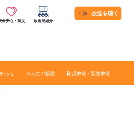
放送を聴く
安全安心・防災
放送局紹介
知らせ
みんなの校歌
防災放送・緊急放送