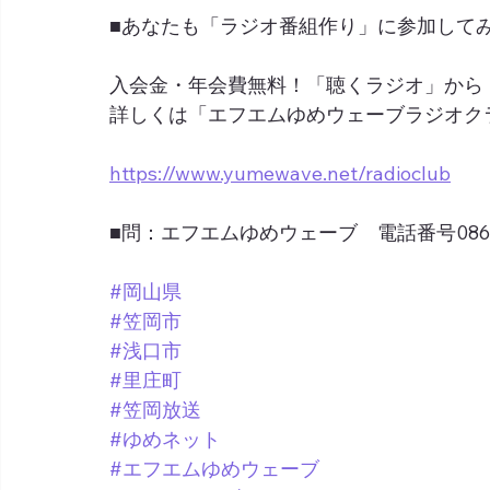
■あなたも「ラジオ番組作り」に参加して
入会金・年会費無料！「聴くラジオ」から
詳しくは「エフエムゆめウェーブラジオク
https://www.yumewave.net/radioclub
■問：エフエムゆめウェーブ　電話番号0865-6
#岡山県
#笠岡市
#浅口市
#里庄町
#笠岡放送
#ゆめネット
#エフエムゆめウェーブ