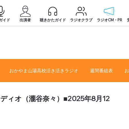
ガイド
出演者
聴きかたガイド
ラジオクラブ
ラジオCM・PR
おかやま山陽高校活き活きラジオ
週間番組表
お
ィオ（瀧谷奈々）■2025年8月12