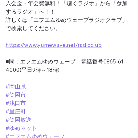
入会金・年会費無料！「聴くラジオ」から「参加
するラジオ」へ！！
詳しくは「エフエムゆめウェーブラジオクラブ」
で検索してください。
https://www.yumewave.net/radioclub
■問：エフエムゆめウェーブ　電話番号0865-61-
4000(平日9時～18時)
#岡山県
#笠岡市
#浅口市
#里庄町
#笠岡放送
#ゆめネット
#エフエムゆめウェーブ