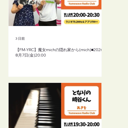
3 日前
【FM-YRC】魔女michの隠れ家から(mich)■2026年
8月7日(金)20:00