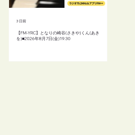
3 日前
【FM-YRC】となりの崎谷(さきや)くん(あき
を)■2026年8月7日(金)19:30