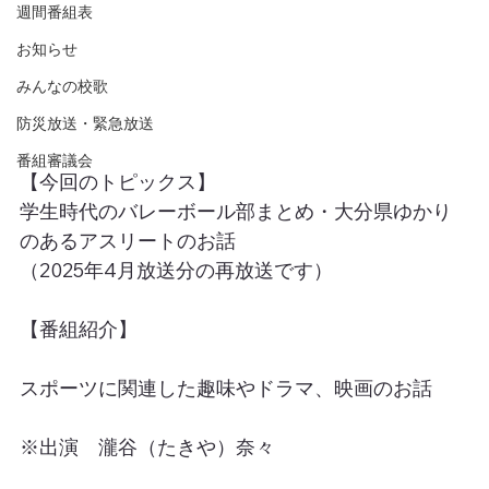
週間番組表
お知らせ
みんなの校歌
防災放送・緊急放送
番組審議会
【今回のトピックス】
学生時代のバレーボール部まとめ・大分県ゆかり
のあるアスリートのお話
（2025年4月放送分の再放送です）
【番組紹介】
スポーツに関連した趣味やドラマ、映画のお話
※出演　瀧谷（たきや）奈々