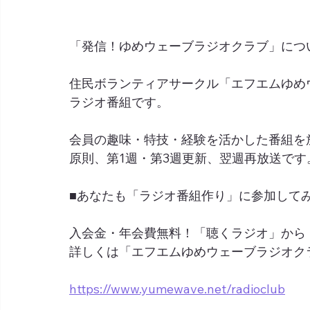
「発信！ゆめウェーブラジオクラブ」につ
住民ボランティアサークル「エフエムゆめ
ラジオ番組です。
会員の趣味・特技・経験を活かした番組を
原則、第1週・第3週更新、翌週再放送です
■あなたも「ラジオ番組作り」に参加して
入会金・年会費無料！「聴くラジオ」から
詳しくは「エフエムゆめウェーブラジオク
https://www.yumewave.net/radioclub