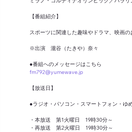
ミラノ・コルティナオリンピック／パラリ
【番組紹介】
スポーツに関連した趣味やドラマ、映画の
※出演　瀧谷（たきや）奈々
●番組へのメッセージはこちら
fm792@yumewave.jp
【放送日】
●ラジオ・パソコン・スマートフォン・ゆめネ
・本放送　第1火曜日　19時30分～
・再放送　第2火曜日　19時30分～