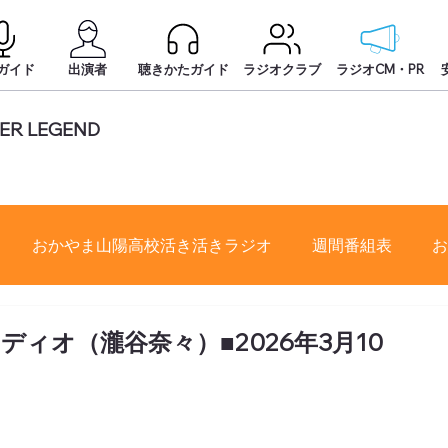
ガイド
出演者
聴きかたガイド
ラジオクラブ
ラジオCM・PR
ER LEGEND
おかやま山陽高校活き活きラジオ
週間番組表
お
ィオ（瀧谷奈々）■2026年3月10