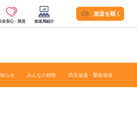
放送を聴く
安全安心・防災
放送局紹介
知らせ
みんなの校歌
防災放送・緊急放送