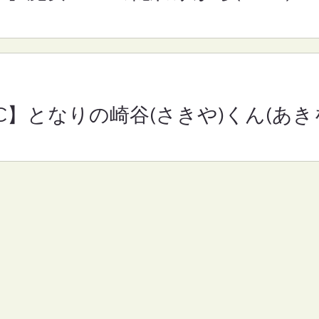
RC】となりの崎谷(さきや)くん(あきを