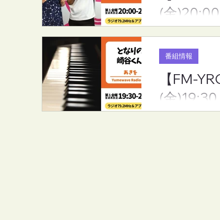
(金)20:00
番組情報
【FM-Y
(金)19:30