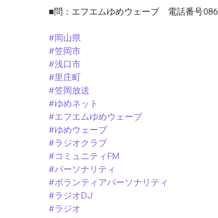
■問：エフエムゆめウェーブ　電話番号0865-6
#岡山県
#笠岡市
#浅口市
#里庄町
#笠岡放送
#ゆめネット
#エフエムゆめウェーブ
#ゆめウェーブ
#ラジオクラブ
#コミュニティFM
#パーソナリティ
#ボランティアパーソナリティ
#ラジオDJ
#ラジオ