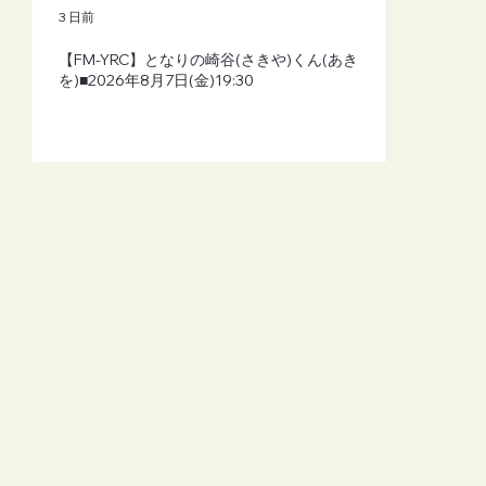
3 日前
【FM-YRC】となりの崎谷(さきや)くん(あき
を)■2026年8月7日(金)19:30