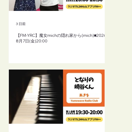
3 日前
【FM-YRC】魔女michの隠れ家から(mich)■2026年
8月7日(金)20:00