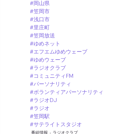
#岡山県
#笠岡市
#浅口市
#里庄町
#笠岡放送
#ゆめネット
#エフエムゆめウェーブ
#ゆめウェーブ
#ラジオクラブ
#コミュニティFM
#パーソナリティ
#ボランティアパーソナリティ
#ラジオDJ
#ラジオ
#笠岡駅
#サテライトスタジオ
番組情報
ラジオクラブ