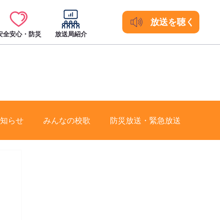
放送を聴く
安全安心・防災
放送局紹介
知らせ
みんなの校歌
防災放送・緊急放送