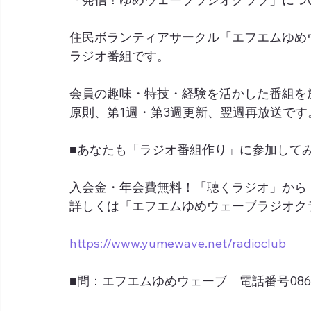
住民ボランティアサークル「エフエムゆめ
ラジオ番組です。
会員の趣味・特技・経験を活かした番組を
原則、第1週・第3週更新、翌週再放送です
■あなたも「ラジオ番組作り」に参加して
入会金・年会費無料！「聴くラジオ」から
詳しくは「エフエムゆめウェーブラジオク
https://www.yumewave.net/radioclub
■問：エフエムゆめウェーブ　電話番号0865-6