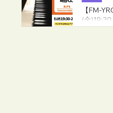
【FM-Y
(金)19:30