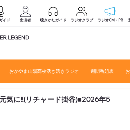
ガイド
出演者
聴きかたガイド
ラジオクラブ
ラジオCM・PR
ER LEGEND
おかやま山陽高校活き活きラジオ
週間番組表
お
に!!(リチャード掛谷)■2026年5