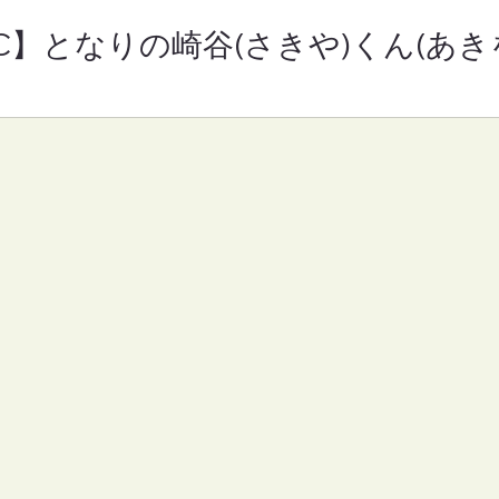
RC】となりの崎谷(さきや)くん(あきを