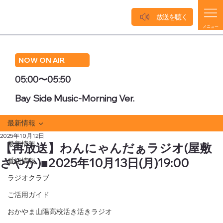
放送を聴く
メニュー
NOW ON AIR
05:00〜05:50
Bay Side Music-Morning Ver.
最新情報
2025年10月12日
最新情報
【再放送】わんにゃんだぁラジオ(屋敷
さやか)■2025年10月13日(月)19:00
番組情報
ラジオクラブ
ご活用ガイド
おかやま山陽高校活き活きラジオ