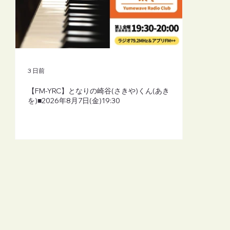
3 日前
【FM-YRC】となりの崎谷(さきや)くん(あき
を)■2026年8月7日(金)19:30