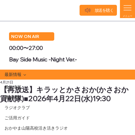
放送を聴く
メニュー
NOW ON AIR
00:00〜27:00
Bay Side Music -Night Ver.-
最新情報
4月21日
最新情報
【再放送】キラッとかさおか(かさおか
貢献隊)■2026年4月22日(水)19:30
番組情報
ラジオクラブ
ご活用ガイド
おかやま山陽高校活き活きラジオ