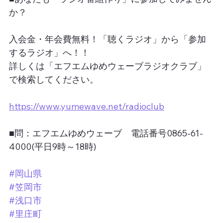
か？
入会金・年会費無料！「聴くラジオ」から「参加
するラジオ」へ！！
詳しくは「エフエムゆめウェーブラジオクラブ」
で検索してください。
https://www.yumewave.net/radioclub
■問：エフエムゆめウェーブ　電話番号0865-61-
4000(平日9時～18時)
#岡山県
#笠岡市
#浅口市
#里庄町