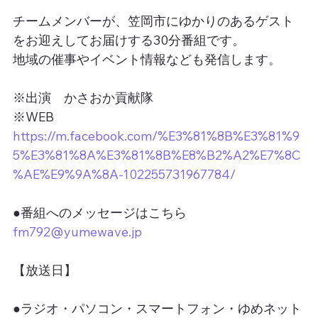
チームメンバーが、笠岡市にゆかりのあるゲスト
をお迎えしてお届けする30分番組です。
地域の催事やイベント情報なども発信します。
※出演　かさおか貢献隊
※WEB　
https://m.facebook.com/%E3%81%8B%E3%81%9
5%E3%81%8A%E3%81%8B%E8%B2%A2%E7%8C
%AE%E9%9A%8A-102255731967784/
●番組へのメッセージはこちら
fm792@yumewave.jp
【放送日】
●ラジオ・パソコン・スマートフォン・ゆめネット