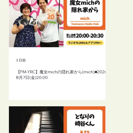
3 日前
【FM-YRC】魔女michの隠れ家から(mich)■2026年
8月7日(金)20:00