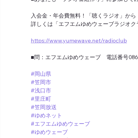
入会金・年会費無料！「聴くラジオ」から
詳しくは「エフエムゆめウェーブラジオク
https://www.yumewave.net/radioclub
■問：エフエムゆめウェーブ　電話番号0865-6
#岡山県
#笠岡市
#浅口市
#里庄町
#笠岡放送
#ゆめネット
#エフエムゆめウェーブ
#ゆめウェーブ