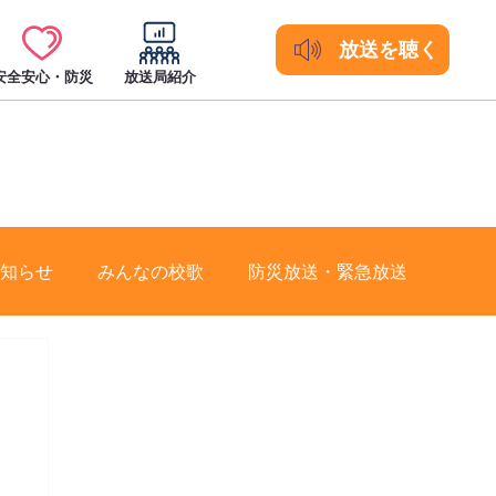
放送を聴く
安全安心・防災
放送局紹介
知らせ
みんなの校歌
防災放送・緊急放送