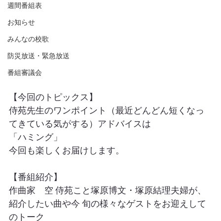
週間番組表
お知らせ
みんなの校歌
防災放送・緊急放送
番組審議会
【今回のトピックス】
侍苑先生のワンポイント（最近どんどん短くなっ
てきている気がする）アドバイスは
「ハミング」
今回も楽しくお届けします。
【番組紹介】
作曲家　空 侍苑こと塚原博文・塚原結理夫婦が、
紹介したい曲や今 旬の様々なゲストをお迎えして
のトーク