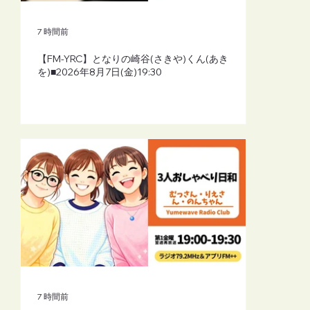
7 時間前
【FM-YRC】となりの崎谷(さきや)くん(あき
を)■2026年8月7日(金)19:30
7 時間前