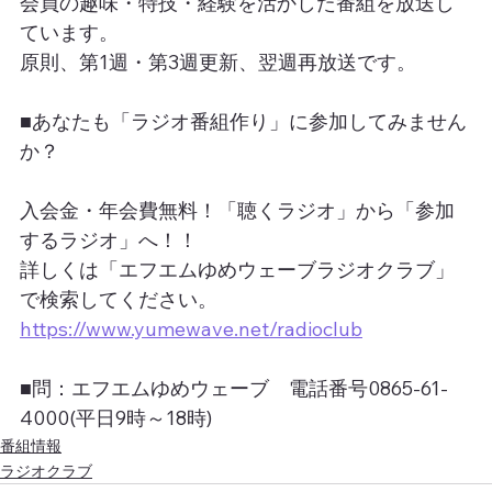
会員の趣味・特技・経験を活かした番組を放送し
ています。
原則、第1週・第3週更新、翌週再放送です。
■あなたも「ラジオ番組作り」に参加してみません
か？
入会金・年会費無料！「聴くラジオ」から「参加
するラジオ」へ！！
詳しくは「エフエムゆめウェーブラジオクラブ」
で検索してください。
https://www.yumewave.net/radioclub
■問：エフエムゆめウェーブ　電話番号0865-61-
4000(平日9時～18時)
番組情報
ラジオクラブ