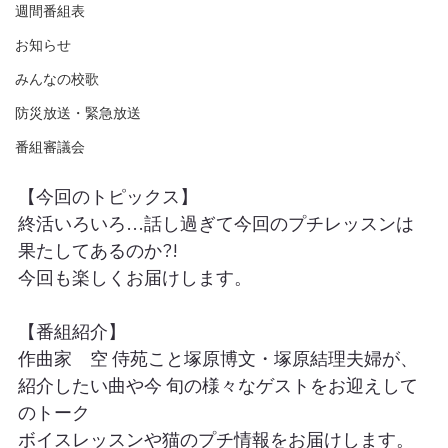
週間番組表
お知らせ
みんなの校歌
防災放送・緊急放送
番組審議会
【今回のトピックス】
終活いろいろ…話し過ぎて今回のプチレッスンは
果たしてあるのか?!
今回も楽しくお届けします。
【番組紹介】
作曲家　空 侍苑こと塚原博文・塚原結理夫婦が、
紹介したい曲や今 旬の様々なゲストをお迎えして
のトーク
ボイスレッスンや猫のプチ情報をお届けします。