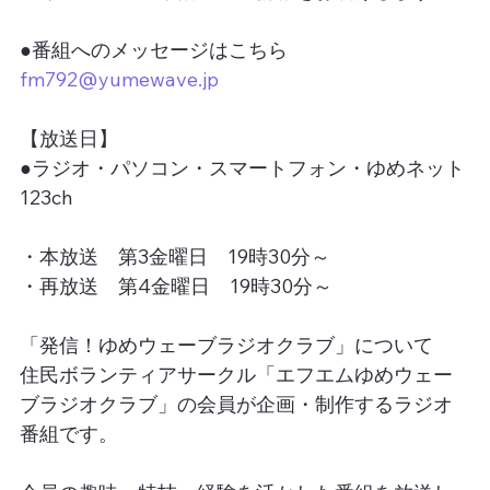
●番組へのメッセージはこちら
fm792@yumewave.jp
【放送日】
●ラジオ・パソコン・スマートフォン・ゆめネット
123ch
・本放送　第3金曜日　19時30分～
・再放送　第4金曜日　19時30分～
「発信！ゆめウェーブラジオクラブ」について
住民ボランティアサークル「エフエムゆめウェー
ブラジオクラブ」の会員が企画・制作するラジオ
番組です。