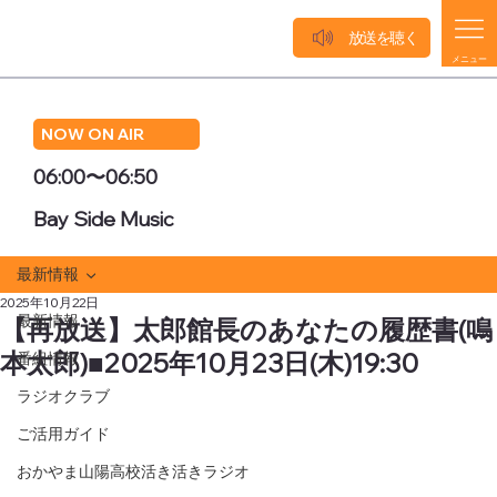
放送を聴く
メニュー
NOW ON AIR
06:00〜06:50
Bay Side Music
最新情報
2025年10月22日
最新情報
【再放送】太郎館長のあなたの履歴書(鳴
本太郎)■2025年10月23日(木)19:30
番組情報
ラジオクラブ
ご活用ガイド
おかやま山陽高校活き活きラジオ