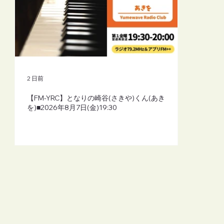
2 日前
【FM-YRC】となりの崎谷(さきや)くん(あき
を)■2026年8月7日(金)19:30