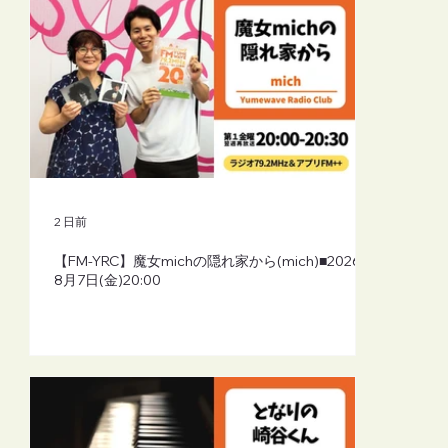
2 日前
【FM-YRC】魔女michの隠れ家から(mich)■2026年
8月7日(金)20:00