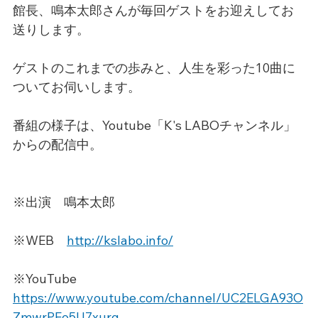
館長、鳴本太郎さんが毎回ゲストをお迎えしてお
送りします。
ゲストのこれまでの歩みと、人生を彩った10曲に
ついてお伺いします。
番組の様子は、Youtube「K's LABOチャンネル」
からの配信中。
※出演　鳴本太郎
※WEB　
http://kslabo.info/
※YouTube　
https://www.youtube.com/channel/UC2ELGA93O
ZmwrPFo5U7xurg