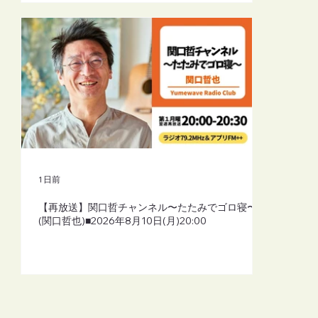
1 日前
【再放送】関口哲チャンネル〜たたみでゴロ寝〜
(関口哲也)■2026年8月10日(月)20:00