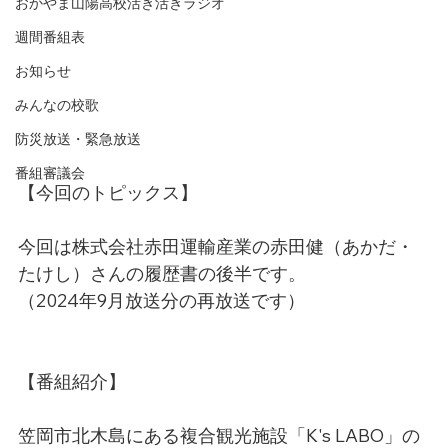
おかやま山陽高校活き活きラジオ
週間番組表
お知らせ
みんなの校歌
防災放送・緊急放送
番組審議会
【今回のトピックス】
今回は株式会社赤田運輸産業の赤田健（あかだ・
たけし）さんの履歴書の後半です。
（2024年9月放送分の再放送です）
【番組紹介】
笠岡市北木島にある複合観光施設「K's LABO」の