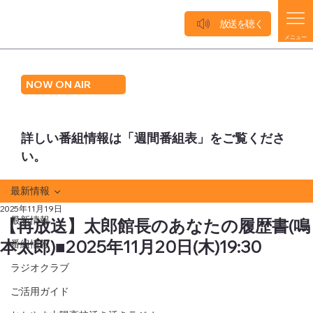
放送を聴く
メニュー
NOW ON AIR
詳しい番組情報は「週間番組表」をご覧くださ
い。
最新情報
2025年11月19日
最新情報
【再放送】太郎館長のあなたの履歴書(鳴
本太郎)■2025年11月20日(木)19:30
番組情報
ラジオクラブ
ご活用ガイド