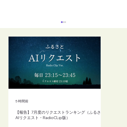
【FM-YRC】魔女michの隠れ家から
(mich)■2026年8月7日(金)20:00
5 時間前
【報告】7月度のリクエストランキング（ふるさと
AIリクエスト・RadioCLip版）