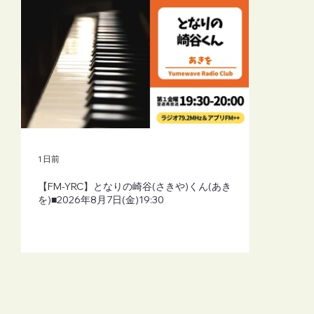
1 日前
【FM-YRC】となりの崎谷(さきや)くん(あき
を)■2026年8月7日(金)19:30