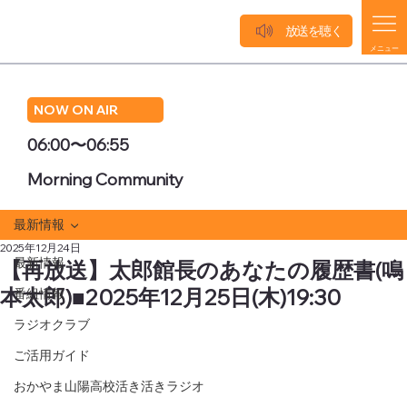
放送を聴く
メニュー
NOW ON AIR
06:00〜06:55
Morning Community
最新情報
2025年12月24日
最新情報
【再放送】太郎館長のあなたの履歴書(鳴
本太郎)■2025年12月25日(木)19:30
番組情報
ラジオクラブ
ご活用ガイド
おかやま山陽高校活き活きラジオ