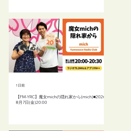
1 日前
【FM-YRC】魔女michの隠れ家から(mich)■2026年
8月7日(金)20:00