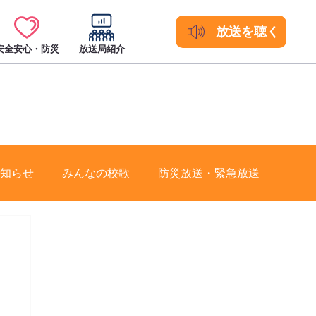
放送を聴く
安全安心・防災
放送局紹介
知らせ
みんなの校歌
防災放送・緊急放送