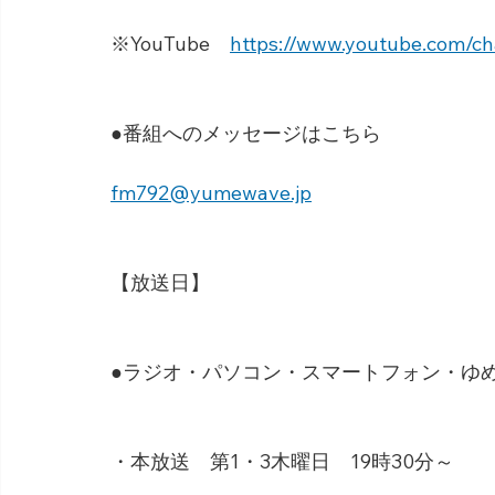
※YouTube　
https://www.youtube.com/
●番組へのメッセージはこちら
fm792@yumewave.jp
【放送日】
●ラジオ・パソコン・スマートフォン・ゆめネ
・本放送　第1・3木曜日　19時30分～