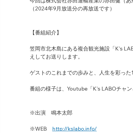
今回は株式会社赤田運輸産業の赤田健（あ
（2024年9月放送分の再放送です）
【番組紹介】
笠岡市北木島にある複合観光施設「K's L
えしてお送りします。
ゲストのこれまでの歩みと、人生を彩った
番組の様子は、Youtube「K's LABO
※出演　鳴本太郎
※WEB　
http://kslabo.info/