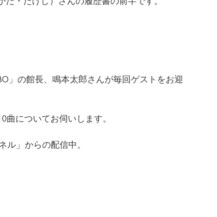
かだ・たけし）さんの履歴書の前半です。
ABO」の館長、鳴本太郎さんが毎回ゲストをお迎
10曲についてお伺いします。
チャンネル」からの配信中。