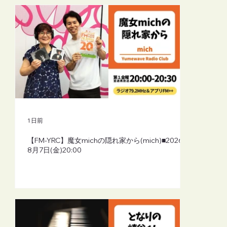
1 日前
【FM-YRC】魔女michの隠れ家から(mich)■2026年
8月7日(金)20:00