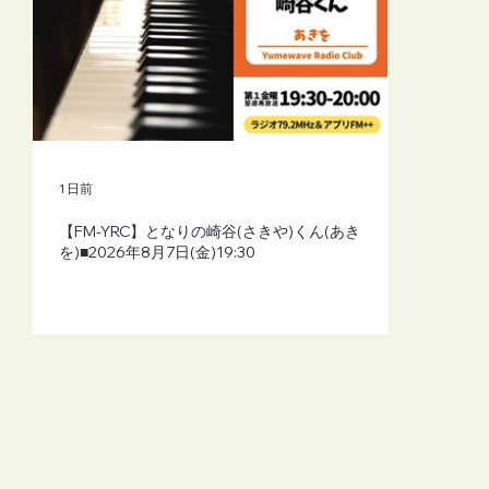
1 日前
【FM-YRC】となりの崎谷(さきや)くん(あき
を)■2026年8月7日(金)19:30