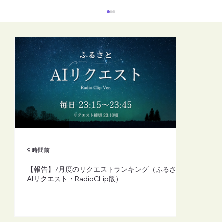
【FM-YRC】魔女michの隠れ家から
(mich)■2026年8月7日(金)20:00
9 時間前
【報告】7月度のリクエストランキング（ふるさと
AIリクエスト・RadioCLip版）