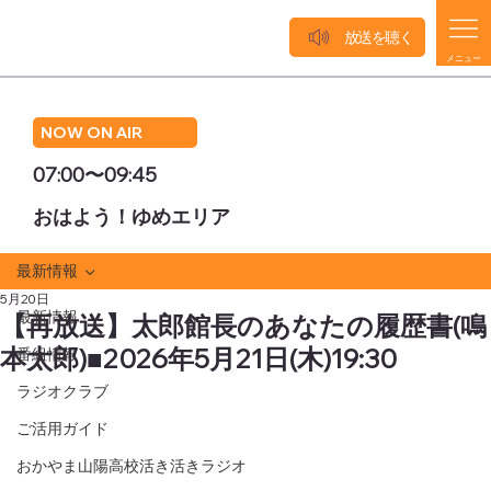
放送を聴く
メニュー
NOW ON AIR
07:00〜09:45
おはよう！ゆめエリア
最新情報
5月20日
最新情報
【再放送】太郎館長のあなたの履歴書(鳴
本太郎)■2026年5月21日(木)19:30
番組情報
ラジオクラブ
ご活用ガイド
おかやま山陽高校活き活きラジオ