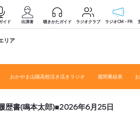
ガイド
出演者
聴きかたガイド
ラジオクラブ
ラジオCM・PR
エリア
おかやま山陽高校活き活きラジオ
週間番組表
お
書(鳴本太郎)■2026年6月25日