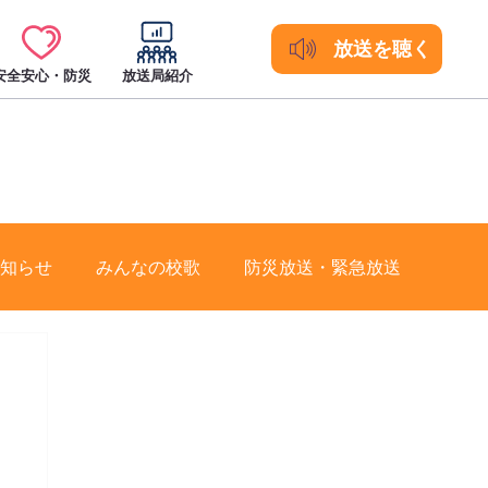
放送を聴く
安全安心・防災
放送局紹介
知らせ
みんなの校歌
防災放送・緊急放送