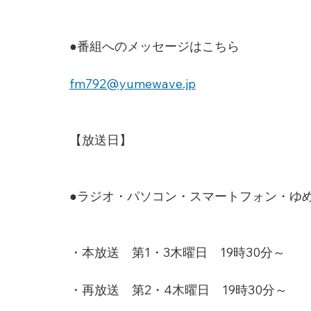
●番組へのメッセージはこちら
fm792@yumewave.jp
【放送日】
●ラジオ・パソコン・スマートフォン・ゆめネ
・本放送　第1・3木曜日　19時30分～
・再放送　第2・4木曜日　19時30分～