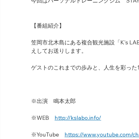
今回はパーソナルトレーニングジム　STAY
【番組紹介】
笠岡市北木島にある複合観光施設「K's L
えしてお送りします。
ゲストのこれまでの歩みと、人生を彩った
※出演　鳴本太郎
※WEB　
http://kslabo.info/
※YouTube　
https://www.youtube.com/