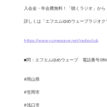
入会金・年会費無料！「聴くラジオ」から
詳しくは「エフエムゆめウェーブラジオク
https://www.yumewave.net/radioclub
■問：エフエムゆめウェーブ　電話番号0865-6
#岡山県
#笠岡市
#浅口市