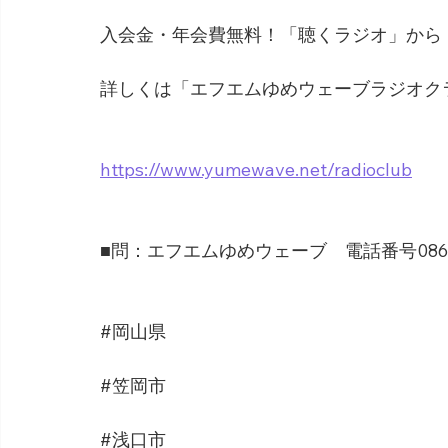
入会金・年会費無料！「聴くラジオ」から
詳しくは「エフエムゆめウェーブラジオク
https://www.yumewave.net/radioclub
■問：エフエムゆめウェーブ　電話番号0865-6
#岡山県
#笠岡市
#浅口市