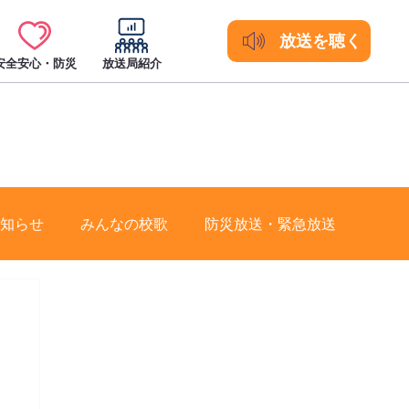
放送を聴く
安全安心・防災
放送局紹介
知らせ
みんなの校歌
防災放送・緊急放送