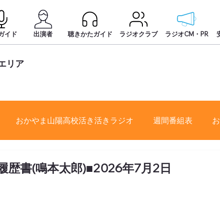
ガイド
出演者
聴きかたガイド
ラジオクラブ
ラジオCM・PR
エリア
おかやま山陽高校活き活きラジオ
週間番組表
お
書(鳴本太郎)■2026年7月2日