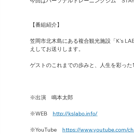
今回はパーソナルトレーニングジム　STAY
【番組紹介】
笠岡市北木島にある複合観光施設「K's L
えしてお送りします。
ゲストのこれまでの歩みと、人生を彩った
※出演　鳴本太郎
※WEB　
http://kslabo.info/
※YouTube　
https://www.youtube.com/