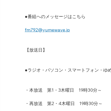
●番組へのメッセージはこちら
fm792@yumewave.jp
【放送日】
●ラジオ・パソコン・スマートフォン・ゆめネ
・本放送　第1・3木曜日　19時30分～
・再放送　第2・4木曜日　19時30分～