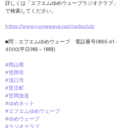
詳しくは「エフエムゆめウェーブラジオクラブ」
で検索してください。
https://www.yumewave.net/radioclub
■問：エフエムゆめウェーブ　電話番号0865-61-
4000(平日9時～18時)
#岡山県
#笠岡市
#浅口市
#里庄町
#笠岡放送
#ゆめネット
#エフエムゆめウェーブ
#ゆめウェーブ
#ラジオクラブ