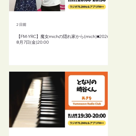
2 日前
【FM-YRC】魔女michの隠れ家から(mich)■2026年
8月7日(金)20:00