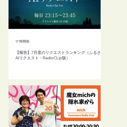
【FM-YRC】魔女michの隠れ家から
(mich)■2026年8月7日(金)20:00
17 時間前
【報告】7月度のリクエストランキング（ふるさと
AIリクエスト・RadioCLip版）