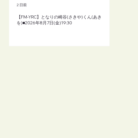
2 日前
【FM-YRC】となりの崎谷(さきや)くん(あき
を)■2026年8月7日(金)19:30