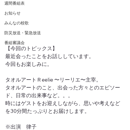
週間番組表
お知らせ
みんなの校歌
防災放送・緊急放送
番組審議会
【今回のトピックス】
最近会ったことをお話ししています。
今回もお楽しみに。
タオルアートＲeelie 〜リーリエ〜主宰。
タオルアートのこと、出会った方々とのエピソー
ド、日常の出来事など。。。
時にはゲストをお迎えしながら、思いや考えなど
を30分間たっぷりとお届けします。
※出演　律子