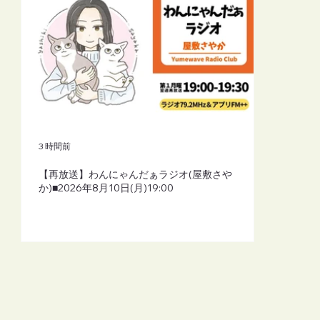
3 時間前
【再放送】わんにゃんだぁラジオ(屋敷さや
か)■2026年8月10日(月)19:00