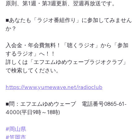
原則、第1週・第3週更新、翌週再放送です。
■あなたも「ラジオ番組作り」に参加してみません
か？
入会金・年会費無料！「聴くラジオ」から「参加
するラジオ」へ！！
詳しくは「エフエムゆめウェーブラジオクラブ」
で検索してください。
https://www.yumewave.net/radioclub
■問：エフエムゆめウェーブ　電話番号0865-61-
4000(平日9時～18時)
#岡山県
#笠岡市