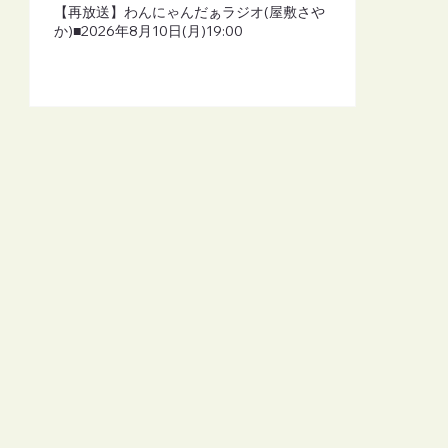
【再放送】わんにゃんだぁラジオ(屋敷さや
か)■2026年8月10日(月)19:00