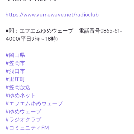
https://www.yumewave.net/radioclub
■問：エフエムゆめウェーブ　電話番号0865-61-
4000(平日9時～18時)
#岡山県
#笠岡市
#浅口市
#里庄町
#笠岡放送
#ゆめネット
#エフエムゆめウェーブ
#ゆめウェーブ
#ラジオクラブ
#コミュニティFM