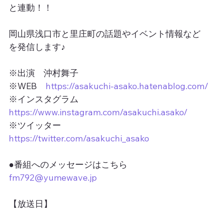
と連動！！
岡山県浅口市と里庄町の話題やイベント情報など
を発信します♪
※出演　沖村舞子
※WEB　
https://asakuchi-asako.hatenablog.com/
※インスタグラム　
https://www.instagram.com/asakuchi.asako/
※ツイッター　
https://twitter.com/asakuchi_asako
●番組へのメッセージはこちら
fm792@yumewave.jp
【放送日】