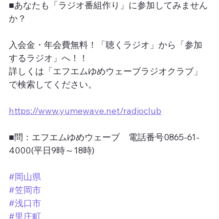
■あなたも「ラジオ番組作り」に参加してみません
か？
入会金・年会費無料！「聴くラジオ」から「参加
するラジオ」へ！！
詳しくは「エフエムゆめウェーブラジオクラブ」
で検索してください。
https://www.yumewave.net/radioclub
■問：エフエムゆめウェーブ　電話番号0865-61-
4000(平日9時～18時)
#岡山県
#笠岡市
#浅口市
#里庄町