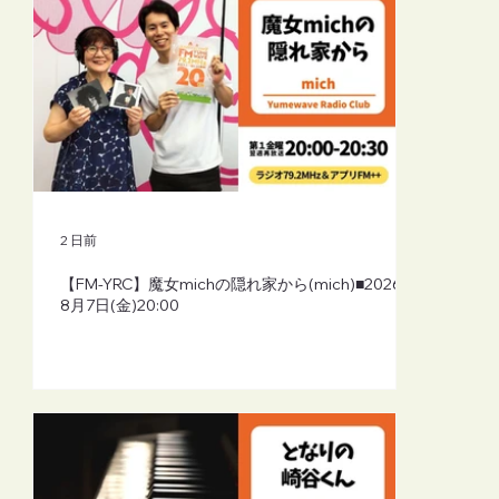
2 日前
【FM-YRC】魔女michの隠れ家から(mich)■2026年
8月7日(金)20:00