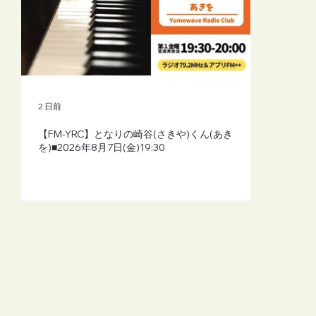
2 日前
【FM-YRC】となりの崎谷(さきや)くん(あき
を)■2026年8月7日(金)19:30