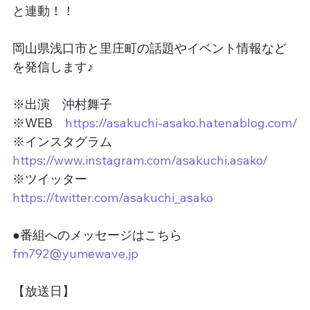
と連動！！
岡山県浅口市と里庄町の話題やイベント情報など
を発信します♪
※出演　沖村舞子
※WEB　
https://asakuchi-asako.hatenablog.com/
※インスタグラム　
https://www.instagram.com/asakuchi.asako/
※ツイッター　
https://twitter.com/asakuchi_asako
●番組へのメッセージはこちら
fm792@yumewave.jp
【放送日】