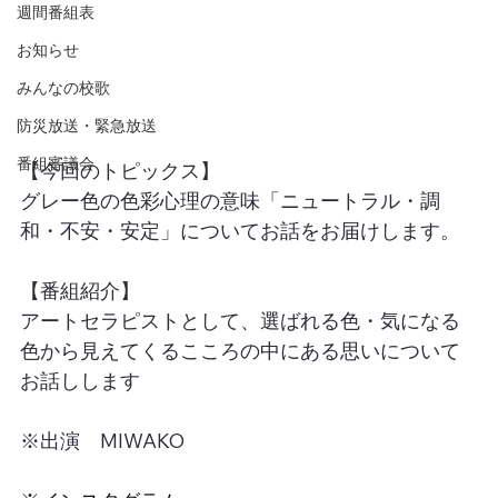
週間番組表
お知らせ
みんなの校歌
防災放送・緊急放送
番組審議会
【今回のトピックス】
グレー色の色彩心理の意味「ニュートラル・調
和・不安・安定」についてお話をお届けします。
【番組紹介】
アートセラピストとして、選ばれる色・気になる
色から見えてくるこころの中にある思いについて
お話しします
※出演　MIWAKO