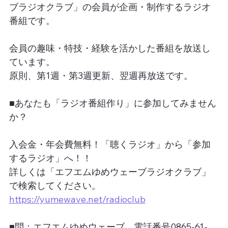
ブラジオクラブ」の会員が企画・制作するラジオ
番組です。
会員の趣味・特技・経験を活かした番組を放送し
ています。
原則、第1週・第3週更新、翌週再放送です。
■あなたも「ラジオ番組作り」に参加してみません
か？
入会金・年会費無料！「聴くラジオ」から「参加
するラジオ」へ！！
詳しくは「エフエムゆめウェーブラジオクラブ」
で検索してください。
https://yumewave.net/radioclub
■問：エフエムゆめウェーブ　電話番号0865-61-