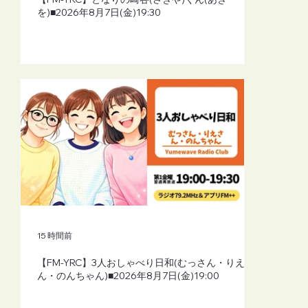
を)■2026年8月7日(金)19:30
15 時間前
【FM-YRC】3人おしゃべり日和(むっさん・りえさ
ん・のんちゃん)■2026年8月7日(金)19:00