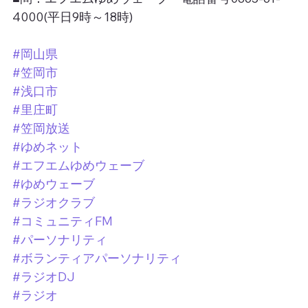
4000(平日9時～18時)
#岡山県
#笠岡市
#浅口市
#里庄町
#笠岡放送
#ゆめネット
#エフエムゆめウェーブ
#ゆめウェーブ
#ラジオクラブ
#コミュニティFM
#パーソナリティ
#ボランティアパーソナリティ
#ラジオDJ
#ラジオ