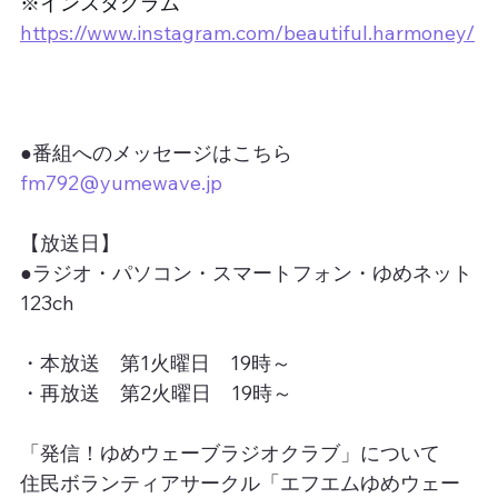
※インスタグラム　
https://www.instagram.com/beautiful.harmoney/
●番組へのメッセージはこちら
fm792@yumewave.jp
【放送日】
●ラジオ・パソコン・スマートフォン・ゆめネット
123ch
・本放送　第1火曜日　19時～
・再放送　第2火曜日　19時～
「発信！ゆめウェーブラジオクラブ」について
住民ボランティアサークル「エフエムゆめウェー