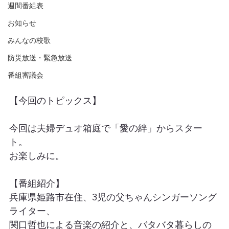
週間番組表
お知らせ
みんなの校歌
防災放送・緊急放送
番組審議会
【今回のトピックス】
今回は夫婦デュオ箱庭で「愛の絆」からスター
ト。
お楽しみに。
【番組紹介】
兵庫県姫路市在住、3児の父ちゃんシンガーソング
ライター、
関口哲也による音楽の紹介と、バタバタ暮らしの