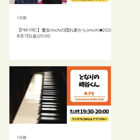
1 日前
【FM-YRC】魔女michの隠れ家から(mich)■2026年
8月7日(金)20:00
1 日前