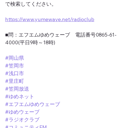
で検索してください。
https://www.yumewave.net/radioclub
■問：エフエムゆめウェーブ　電話番号0865-61-
4000(平日9時～18時)
#岡山県
#笠岡市
#浅口市
#里庄町
#笠岡放送
#ゆめネット
#エフエムゆめウェーブ
#ゆめウェーブ
#ラジオクラブ
#コミュニティFM