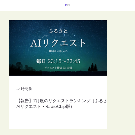
【FM-YRC】魔女michの隠れ家から
(mich)■2026年8月7日(金)20:00
23 時間前
【報告】7月度のリクエストランキング（ふるさと
AIリクエスト・RadioCLip版）