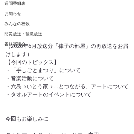
週間番組表
お知らせ
みんなの校歌
防災放送・緊急放送
番組審議会
（2026年6月放送分「律子の部屋」の再放送をお届
けします）
【今回のトピックス】
・「手しごとまつり」について
・音楽活動について
・六島→いとう家→…とつながる、アートについて
・タオルアートのイベントについて
今回もお楽しみに。