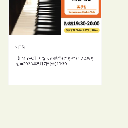
2 日前
【FM-YRC】となりの崎谷(さきや)くん(あき
を)■2026年8月7日(金)19:30