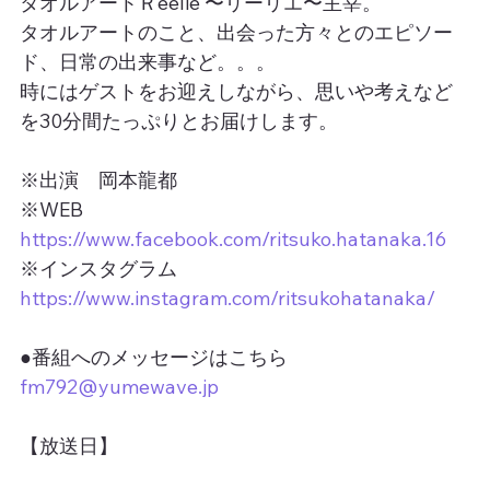
タオルアートＲeelie 〜リーリエ〜主宰。
タオルアートのこと、出会った方々とのエピソー
ド、日常の出来事など。。。
時にはゲストをお迎えしながら、思いや考えなど
を30分間たっぷりとお届けします。
※出演　岡本龍都
※WEB　
https://www.facebook.com/ritsuko.hatanaka.16
※インスタグラム　
https://www.instagram.com/ritsukohatanaka/
●番組へのメッセージはこちら
fm792@yumewave.jp
【放送日】