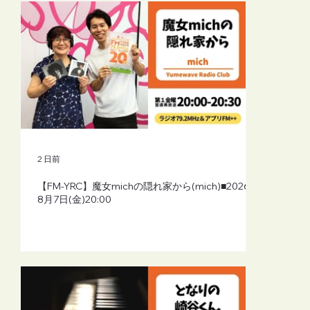
2 日前
【FM-YRC】魔女michの隠れ家から(mich)■2026年
8月7日(金)20:00