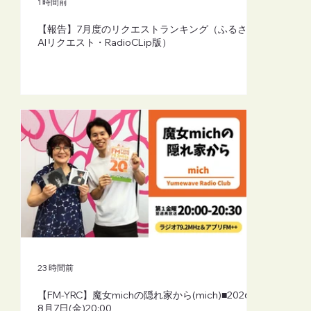
1 時間前
【報告】7月度のリクエストランキング（ふるさと
AIリクエスト・RadioCLip版）
23 時間前
【FM-YRC】魔女michの隠れ家から(mich)■2026年
8月7日(金)20:00