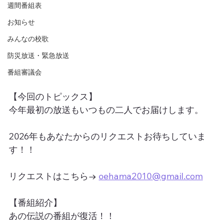
週間番組表
お知らせ
みんなの校歌
防災放送・緊急放送
番組審議会
【今回のトピックス】
今年最初の放送もいつもの二人でお届けします。
2026年もあなたからのリクエストお待ちしていま
す！！
リクエストはこちら→ 
oehama2010@gmail.com
【番組紹介】
あの伝説の番組が復活！！