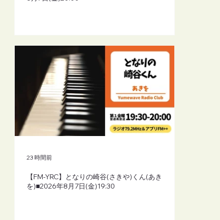
23 時間前
【FM-YRC】となりの崎谷(さきや)くん(あき
を)■2026年8月7日(金)19:30