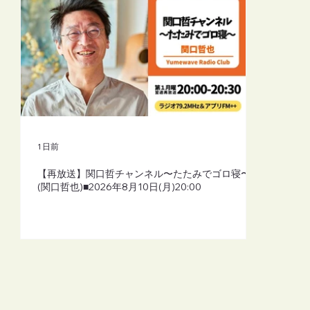
1 日前
【再放送】関口哲チャンネル〜たたみでゴロ寝〜
(関口哲也)■2026年8月10日(月)20:00