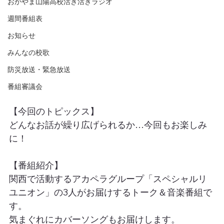
おかやま山陽高校活き活きラジオ
週間番組表
お知らせ
みんなの校歌
防災放送・緊急放送
番組審議会
【今回のトピックス】
どんなお話が繰り広げられるか…今回もお楽しみ
に！
【番組紹介】
関西で活動するアカペラグループ「スペシャルリ
ユニオン」の3人がお届けするトーク＆音楽番組で
す。
気まぐれにカバーソングもお届けします。