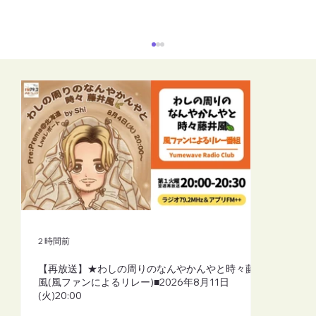
【再放送】色はこころの言葉 ( MIWAKO
)■2026年8月11日(火)19:00
2 時間前
【再放送】★わしの周りのなんやかんやと時々藤井
風(風ファンによるリレー)■2026年8月11日
(火)20:00