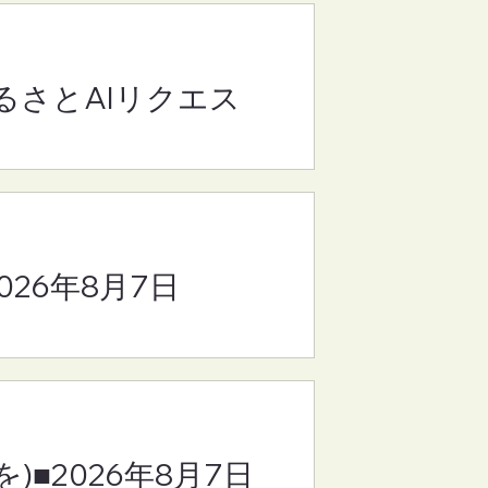
るさとAIリクエス
(さ
8
2026年8月7日
)■2026年8月7日