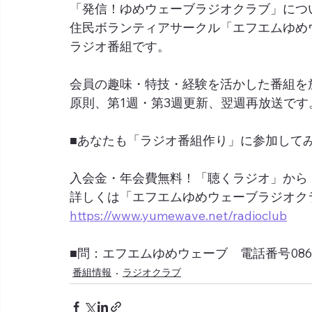
「発信！ゆめウェーブラジオクラブ」につ
住民ボランティアサークル「エフエムゆめ
ラジオ番組です。
会員の趣味・特技・経験を活かした番組を
原則、第1週・第3週更新、翌週再放送です
■あなたも「ラジオ番組作り」に参加して
入会金・年会費無料！「聴くラジオ」から
詳しくは「エフエムゆめウェーブラジオク
https://www.yumewave.net/radioclub
■問：エフエムゆめウェーブ　電話番号0865-6
番組情報
ラジオクラブ