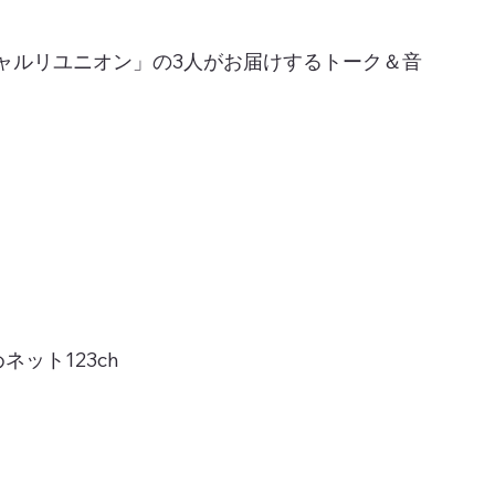
ャルリユニオン」の3人がお届けするトーク＆音
ット123ch