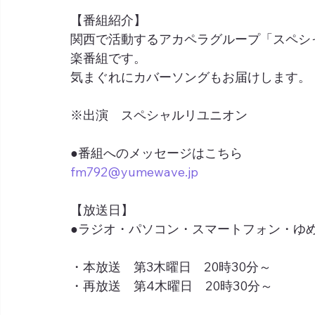
【番組紹介】
関西で活動するアカペラグループ「スペシ
楽番組です。
気まぐれにカバーソングもお届けします。
※出演　スペシャルリユニオン
●番組へのメッセージはこちら
fm792@yumewave.jp
【放送日】
●ラジオ・パソコン・スマートフォン・ゆめネ
・本放送　第3木曜日　20時30分～
・再放送　第4木曜日　20時30分～