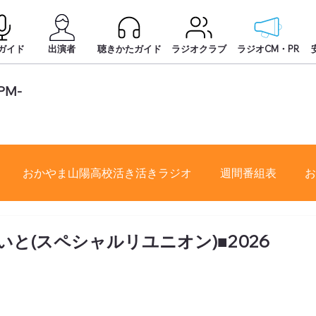
ガイド
出演者
聴きかたガイド
ラジオクラブ
ラジオCM・PR
-PM-
おかやま山陽高校活き活きラジオ
週間番組表
お
と(スペシャルリユニオン)■2026