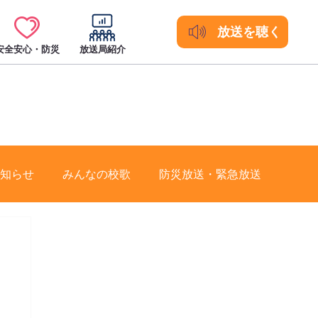
放送を聴く
安全安心・防災
放送局紹介
知らせ
みんなの校歌
防災放送・緊急放送