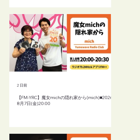
2 日前
【FM-YRC】魔女michの隠れ家から(mich)■2026年
8月7日(金)20:00