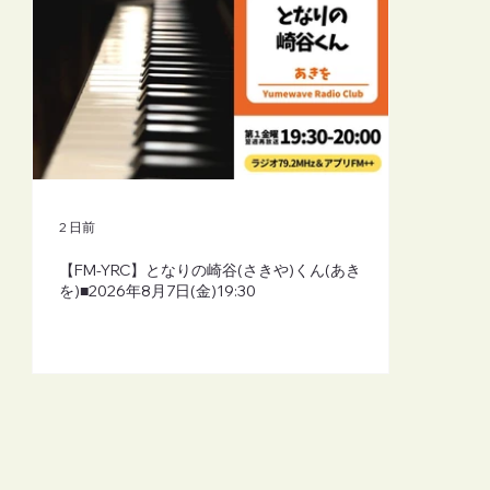
2 日前
【FM-YRC】となりの崎谷(さきや)くん(あき
を)■2026年8月7日(金)19:30