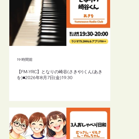
19 時間前
【FM-YRC】となりの崎谷(さきや)くん(あき
を)■2026年8月7日(金)19:30