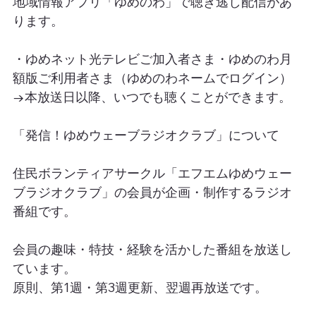
地域情報アプリ「ゆめのわ」で聴き逃し配信があ
ります。
・ゆめネット光テレビご加入者さま・ゆめのわ月
額版ご利用者さま（ゆめのわネームでログイン）
→本放送日以降、いつでも聴くことができます。
「発信！ゆめウェーブラジオクラブ」について
住民ボランティアサークル「エフエムゆめウェー
ブラジオクラブ」の会員が企画・制作するラジオ
番組です。
会員の趣味・特技・経験を活かした番組を放送し
ています。
原則、第1週・第3週更新、翌週再放送です。