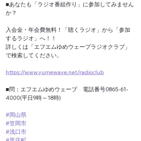
■あなたも「ラジオ番組作り」に参加してみません
か？
入会金・年会費無料！「聴くラジオ」から「参加
するラジオ」へ！！
詳しくは「エフエムゆめウェーブラジオクラブ」
で検索してください。
https://www.yumewave.net/radioclub
■問：エフエムゆめウェーブ　電話番号0865-61-
4000(平日9時～18時)
#岡山県
#笠岡市
#浅口市
#里庄町