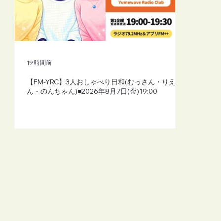
19 時間前
【FM-YRC】3人おしゃべり日和(むっさん・りえさ
ん・のんちゃん)■2026年8月7日(金)19:00