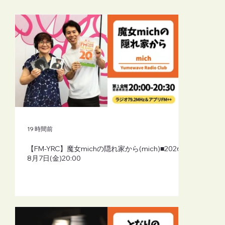
【FM-YRC】となりの崎谷(さきや)くん(あ
きを)■2026年8月7日(金)19:30
19 時間前
【FM-YRC】魔女michの隠れ家から(mich)■2026年
8月7日(金)20:00