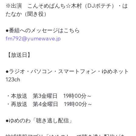
※出演　こんそめぱんち☆木村（DJポテチ）・は
たなか（聞き役）
●番組へのメッセージはこちら
fm792@yumewave.jp
【放送日】
●ラジオ・パソコン・スマートフォン・ゆめネット
123ch
・本放送　第3金曜日　19時00分～
・再放送　第4金曜日　19時00分～
●ゆめのわ「聴き逃し配信」