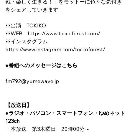
戦・楽しく生きる！」をモットーに色々な気付き
をシェアしていきます！
※出演　TOKIKO
※WEB　
https://www.toccoforest.com/
※インスタグラム　
https://www.instagram.com/toccoforest/
●番組へのメッセージはこちら
fm792@yumewave.jp
【放送日】
●ラジオ・パソコン・スマートフォン・ゆめネット
123ch
・本放送　第3木曜日　20時00分～