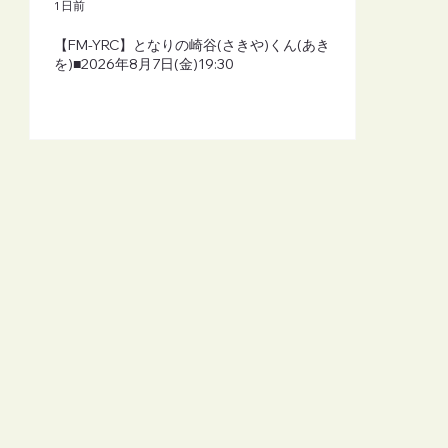
1 日前
【FM-YRC】となりの崎谷(さきや)くん(あき
を)■2026年8月7日(金)19:30