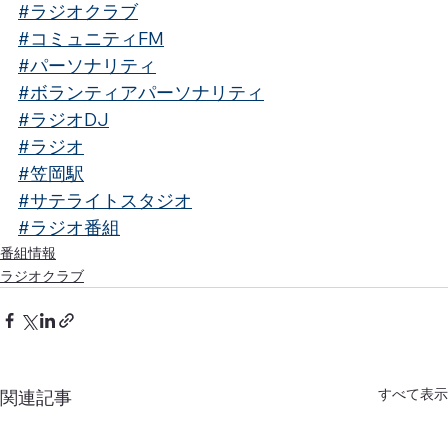
#ラジオクラブ
#コミュニティFM
#パーソナリティ
#ボランティアパーソナリティ
#ラジオDJ
#ラジオ
#笠岡駅
#サテライトスタジオ
#ラジオ番組
番組情報
ラジオクラブ
すべて表示
関連記事