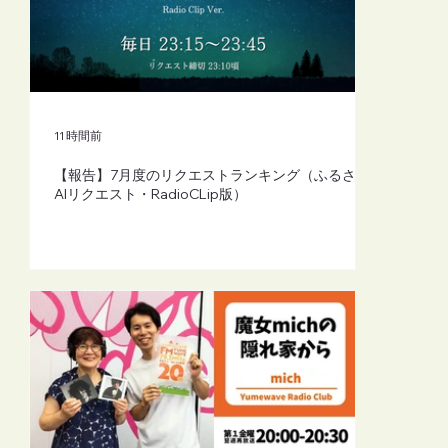
【FM-YRC】魔女michの隠れ家から
(mich)■2026年8月7日(金)20:00
11 時間前
【報告】7月度のリクエストランキング（ふるさと
AIリクエスト・RadioCLip版）