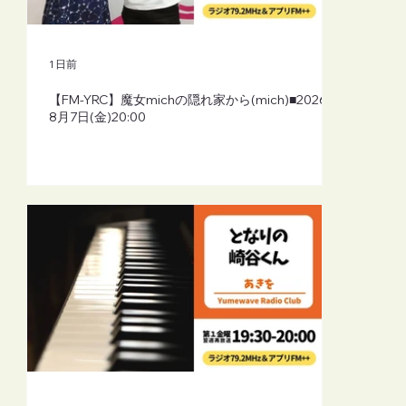
1 日前
【FM-YRC】魔女michの隠れ家から(mich)■2026年
8月7日(金)20:00