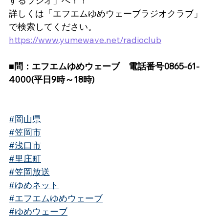
するラジオ」へ！！
詳しくは「エフエムゆめウェーブラジオクラブ」
で検索してください。
https://www.yumewave.net/radioclub
■問：エフエムゆめウェーブ　電話番号0865-61-
4000(平日9時～18時)
#岡山県
#笠岡市
#浅口市
#里庄町
#笠岡放送
#ゆめネット
#エフエムゆめウェーブ
#ゆめウェーブ