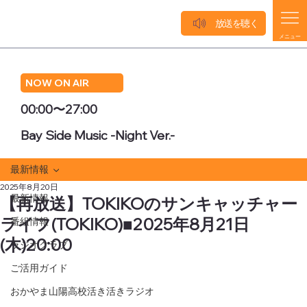
放送を聴く
メニュー
NOW ON AIR
00:00〜27:00
Bay Side Music -Night Ver.-
最新情報
2025年8月20日
最新情報
【再放送】TOKIKOのサンキャッチャー
ライフ(TOKIKO)■2025年8月21日
番組情報
(木)20:00
ラジオクラブ
ご活用ガイド
おかやま山陽高校活き活きラジオ