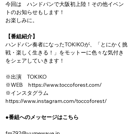
今回は　ハンドパンで大阪初上陸！その他イベン
トのお知らせもします！
お楽しみに。
【番組紹介】
ハンドパン奏者になったTOKIKOが、「とにかく挑
戦・楽しく生きる！」をモットーに色々な気付き
をシェアしていきます！
※出演　TOKIKO
※WEB　
https://www.toccoforest.com/
※インスタグラム　
https://www.instagram.com/toccoforest/
●番組へのメッセージはこちら
fm792@yumewave.jp