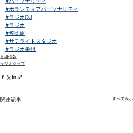
#パーソナリティ
#ボランティアパーソナリティ
#ラジオDJ
#ラジオ
#笠岡駅
#サテライトスタジオ
#ラジオ番組
番組情報
ラジオクラブ
すべて表示
関連記事