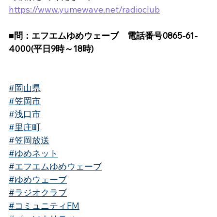
https://www.yumewave.net/radioclub
■問：エフエムゆめウェーブ　電話番号0865-61-
4000(平日9時～18時)
#岡山県
#笠岡市
#浅口市
#里庄町
#笠岡放送
#ゆめネット
#エフエムゆめウェーブ
#ゆめウェーブ
#ラジオクラブ
#コミュニティFM