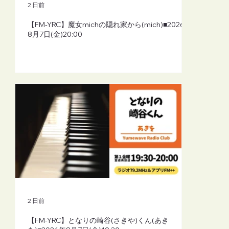
2 日前
【FM-YRC】魔女michの隠れ家から(mich)■2026年
8月7日(金)20:00
2 日前
【FM-YRC】となりの崎谷(さきや)くん(あき