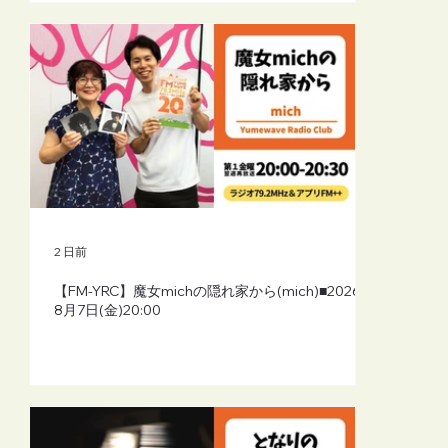
2 日前
【FM-YRC】魔女michの隠れ家から(mich)■2026年
8月7日(金)20:00