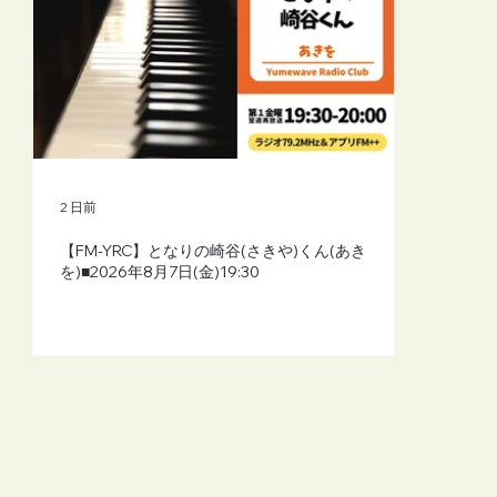
2 日前
【FM-YRC】となりの崎谷(さきや)くん(あき
を)■2026年8月7日(金)19:30