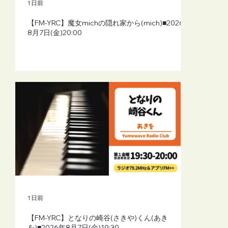
1 日前
【FM-YRC】魔女michの隠れ家から(mich)■2026年
8月7日(金)20:00
1 日前
【FM-YRC】となりの崎谷(さきや)くん(あき
を)■2026年8月7日(金)19:30