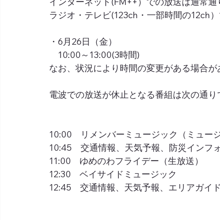
インターネット(FM++）での放送は通常
ラジオ・テレビ(123ch・一部時間の12c
・6月26日（金）
　10:00～13:00(3時間)
なお、状況により時間の変更がある場合が
電波での放送が休止となる番組は次の通り
10:00　リメンバーミュージック（ミュー
10:45　交通情報、天気予報、防災インフ
11:00　ゆめのわフライデー（生放送）　
12:30　ベイサイドミュージック
12:45　交通情報、天気予報、エリアガイ