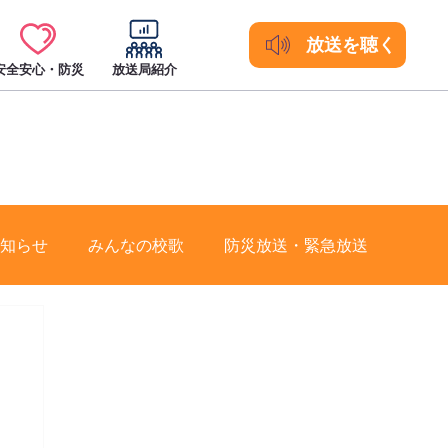
放送を聴く
安全安心・防災
放送局紹介
知らせ
みんなの校歌
防災放送・緊急放送