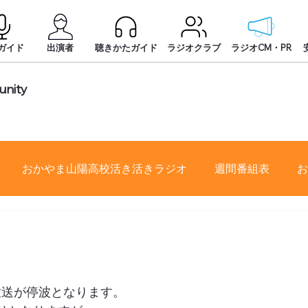
ガイド
出演者
聴きかたガイド
ラジオクラブ
ラジオCM・PR
nity
おかやま山陽高校活き活きラジオ
週間番組表
お
】
放送が停波となります。