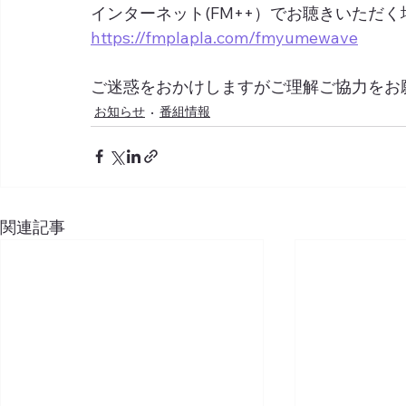
インターネット(FM++）でお聴きいただ
https://fmplapla.com/fmyumewave
ご迷惑をおかけしますがご理解ご協力をお
お知らせ
番組情報
関連記事