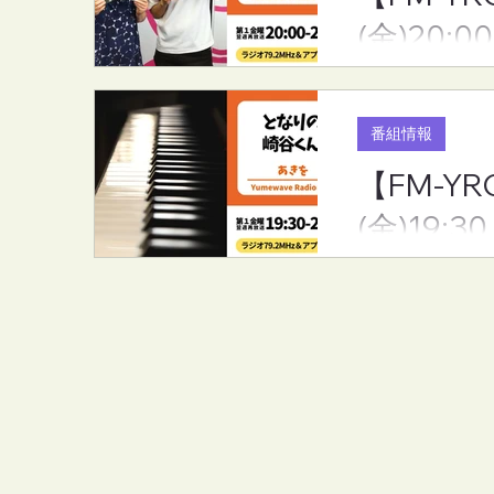
(金)20:00
番組情報
【FM-Y
(金)19:30