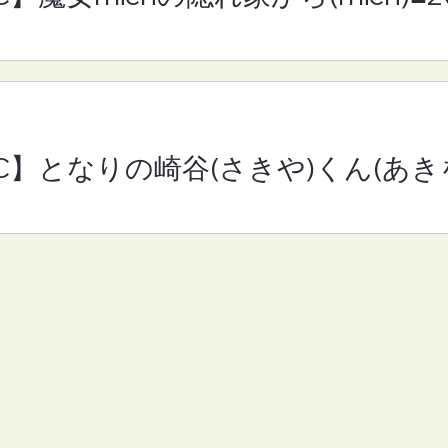
RC】となりの崎谷(さきや)くん(あきを