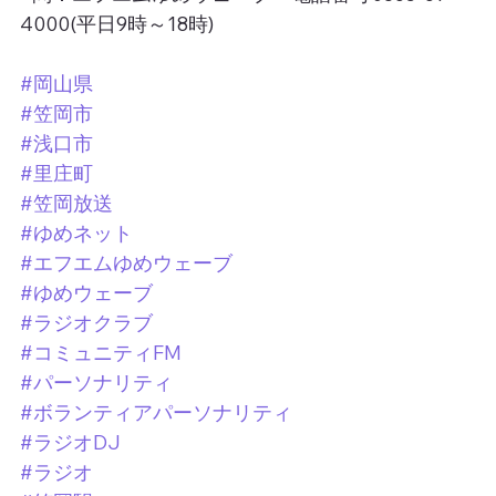
4000(平日9時～18時)
#岡山県
#笠岡市
#浅口市
#里庄町
#笠岡放送
#ゆめネット
#エフエムゆめウェーブ
#ゆめウェーブ
#ラジオクラブ
#コミュニティFM
#パーソナリティ
#ボランティアパーソナリティ
#ラジオDJ
#ラジオ