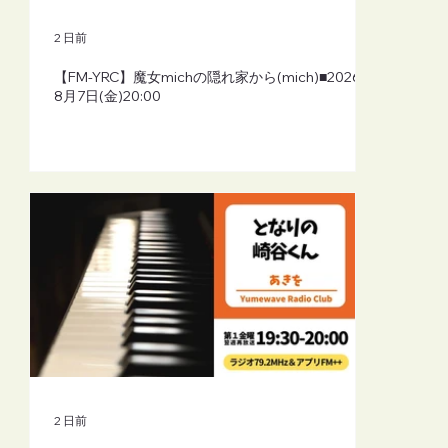
2 日前
【FM-YRC】魔女michの隠れ家から(mich)■2026年
8月7日(金)20:00
2 日前