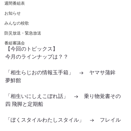
週間番組表
お知らせ
みんなの校歌
防災放送・緊急放送
番組審議会
【今回のトピックス】
今月のラインナップは？？
「相生らじおの情報玉手箱」　→　ヤマサ蒲鉾　
夢鮮館　
「相生いにしえこぼれ話」　→　乗り物覚書その
四 飛脚と定期船
「ぼくスタイルわたしスタイル」　→　フレイル