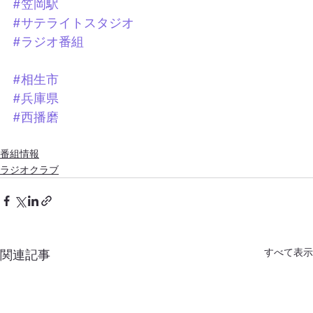
#笠岡駅
#サテライトスタジオ
#ラジオ番組
#相生市
#兵庫県
#西播磨
番組情報
ラジオクラブ
すべて表示
関連記事