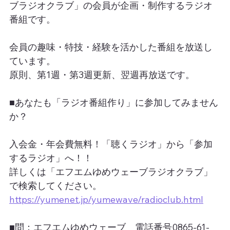
ブラジオクラブ」の会員が企画・制作するラジオ
番組です。
会員の趣味・特技・経験を活かした番組を放送し
ています。
原則、第1週・第3週更新、翌週再放送です。
■あなたも「ラジオ番組作り」に参加してみません
か？
入会金・年会費無料！「聴くラジオ」から「参加
するラジオ」へ！！
詳しくは「エフエムゆめウェーブラジオクラブ」
で検索してください。
https://yumenet.jp/yumewave/radioclub.html
■問：エフエムゆめウェーブ　電話番号0865-61-