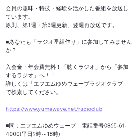
会員の趣味・特技・経験を活かした番組を放送し
ています。
原則、第1週・第3週更新、翌週再放送です。
■あなたも「ラジオ番組作り」に参加してみません
か？
入会金・年会費無料！「聴くラジオ」から「参加
するラジオ」へ！！
詳しくは「エフエムゆめウェーブラジオクラブ」
で検索してください。
https://www.yumewave.net/radioclub
■問：エフエムゆめウェーブ　電話番号0865-61-
4000(平日9時～18時)