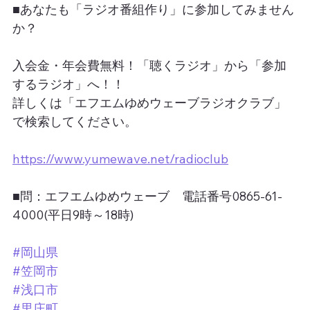
■あなたも「ラジオ番組作り」に参加してみません
か？
入会金・年会費無料！「聴くラジオ」から「参加
するラジオ」へ！！
詳しくは「エフエムゆめウェーブラジオクラブ」
で検索してください。
https://www.yumewave.net/radioclub
■問：エフエムゆめウェーブ　電話番号0865-61-
4000(平日9時～18時)
#岡山県
#笠岡市
#浅口市
#里庄町