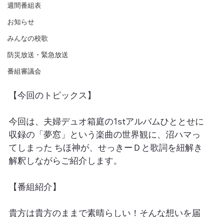
週間番組表
お知らせ
みんなの校歌
防災放送・緊急放送
番組審議会
【今回のトピックス】
今回は、夫婦デュオ箱庭の1stアルバムひととせに
収録の「夢窓」という楽曲の世界観に、沼ハマっ
てしまった ちほ神が、せっきーＤと歌詞を紐解き
解釈しながらご紹介します。
【番組紹介】
貴方は貴方のままで素晴らしい！そんな想いを届