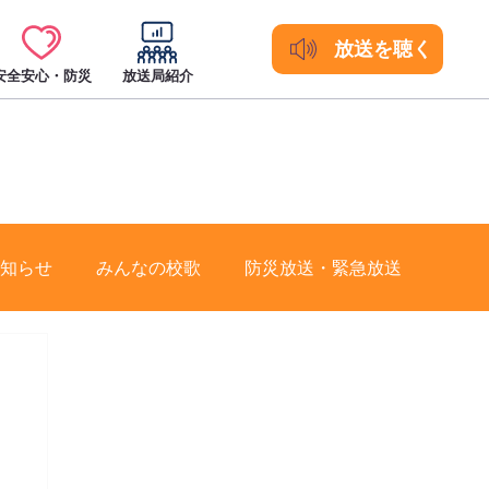
放送を聴く
安全安心・防災
放送局紹介
知らせ
みんなの校歌
防災放送・緊急放送