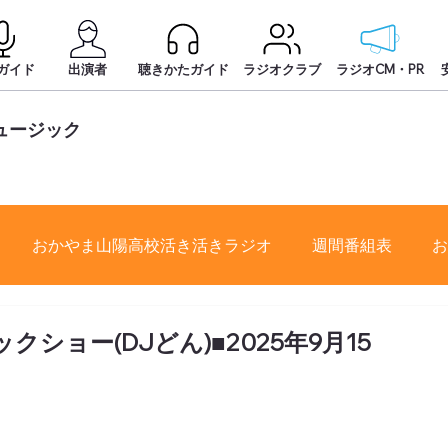
ガイド
出演者
聴きかたガイド
ラジオクラブ
ラジオCM・PR
ュージック
おかやま山陽高校活き活きラジオ
週間番組表
お
クショー(DJどん)■2025年9月15