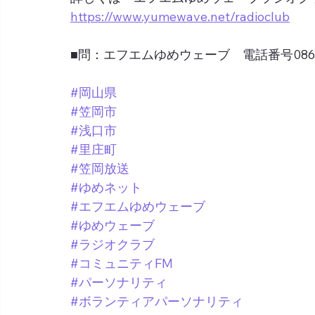
https://www.yumewave.net/radioclub
■問：エフエムゆめウェーブ　電話番号0865-6
#岡山県
#笠岡市
#浅口市
#里庄町
#笠岡放送
#ゆめネット
#エフエムゆめウェーブ
#ゆめウェーブ
#ラジオクラブ
#コミュニティFM
#パーソナリティ
#ボランティアパーソナリティ