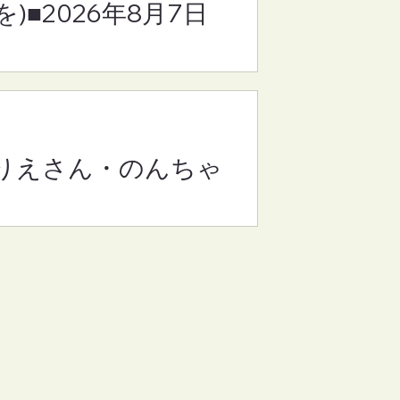
)■2026年8月7日
・りえさん・のんちゃ