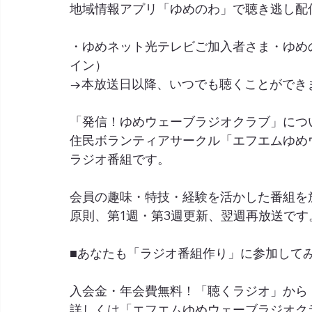
地域情報アプリ「ゆめのわ」で聴き逃し配
・ゆめネット光テレビご加入者さま・ゆめ
イン）
→本放送日以降、いつでも聴くことができ
「発信！ゆめウェーブラジオクラブ」につ
住民ボランティアサークル「エフエムゆめ
ラジオ番組です。
会員の趣味・特技・経験を活かした番組を
原則、第1週・第3週更新、翌週再放送です
■あなたも「ラジオ番組作り」に参加して
入会金・年会費無料！「聴くラジオ」から
詳しくは「エフエムゆめウェーブラジオク