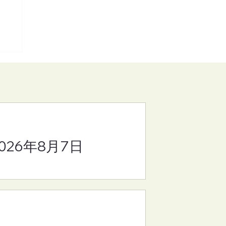
2026年8月7日
り
・の