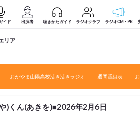
ガイド
出演者
聴きかたガイド
ラジオクラブ
ラジオCM・PR
エリア
おかやま山陽高校活き活きラジオ
週間番組表
お
)くん(あきを)■2026年2月6日