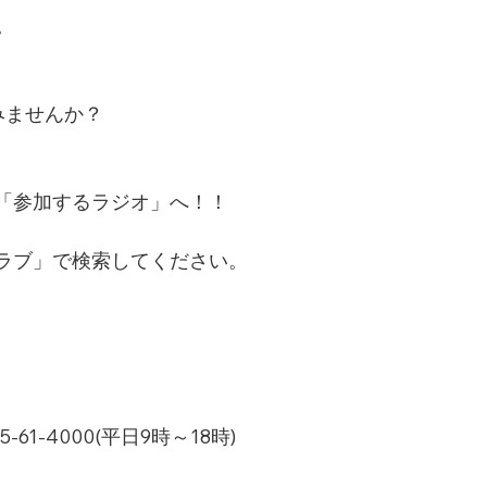
。
みませんか？
「参加するラジオ」へ！！
ラブ」で検索してください。
1-4000(平日9時～18時)