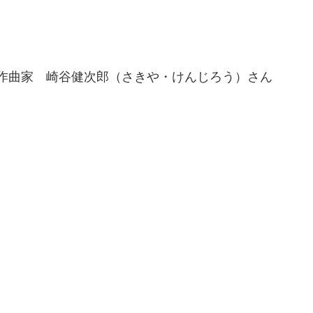
作曲家　崎谷健次郎（さきや・けんじろう）さん