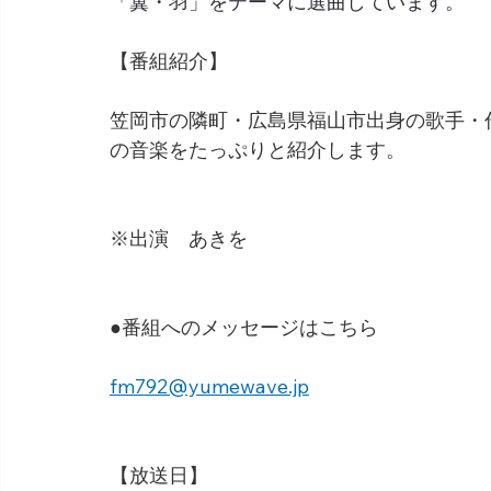
「翼・羽」をテーマに選曲しています。
【番組紹介】
笠岡市の隣町・広島県福山市出身の歌手・
の音楽をたっぷりと紹介します。
※出演　あきを
●番組へのメッセージはこちら
fm792@yumewave.jp
【放送日】