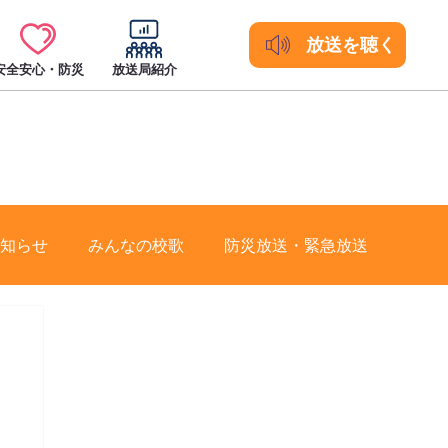
放送を聴く
安全安心・防災
放送局紹介
知らせ
みんなの校歌
防災放送・緊急放送