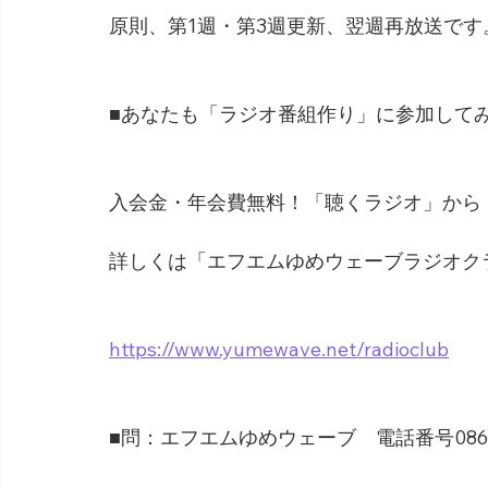
原則、第1週・第3週更新、翌週再放送です
■あなたも「ラジオ番組作り」に参加して
入会金・年会費無料！「聴くラジオ」から
詳しくは「エフエムゆめウェーブラジオク
https://www.yumewave.net/radioclub
■問：エフエムゆめウェーブ　電話番号0865-6